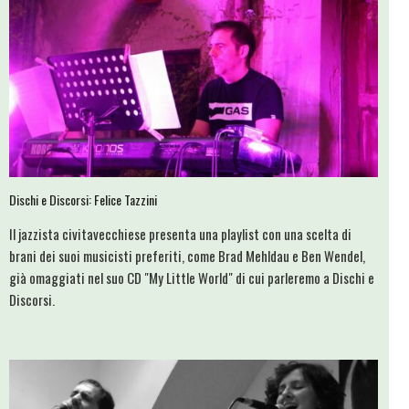
Dischi e Discorsi: Felice Tazzini
Il jazzista civitavecchiese presenta una playlist con una scelta di
brani dei suoi musicisti preferiti, come Brad Mehldau e Ben Wendel,
già omaggiati nel suo CD "My Little World" di cui parleremo a Dischi e
Discorsi.