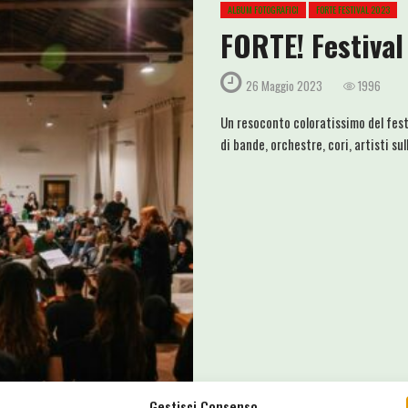
ALBUM FOTOGRAFICI
FORTE FESTIVAL 2023
FORTE! Festival 
26 Maggio 2023
1996
Un resoconto coloratissimo del fest
di bande, orchestre, cori, artisti sul
Gestisci Consenso