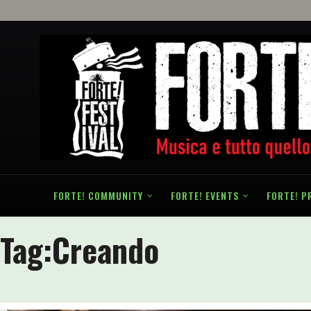
FORTE! COMMUNITY
FORTE! EVENTS
FORTE! P
Tag:
Creando