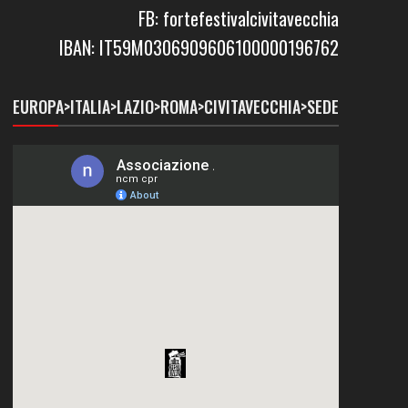
FB: fortefestivalcivitavecchia
IBAN: IT59M0306909606100000196762
EUROPA>ITALIA>LAZIO>ROMA>CIVITAVECCHIA>SEDE