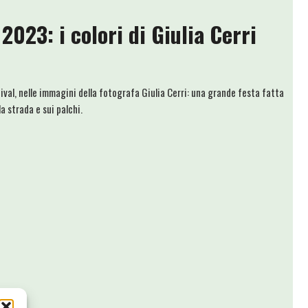
2023: i colori di Giulia Cerri
ival, nelle immagini della fotografa Giulia Cerri: una grande festa fatta
la strada e sui palchi.