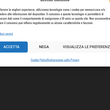
 fornire le migliori esperienze, utilizziamo tecnologie come i cookie per memorizzare e/o
edere alle informazioni del dispositivo. Il consenso a queste tecnologie ci permetterà di
borare dati come il comportamento di navigazione o ID unici su questo sito. Non acconsentir
rare il consenso può influire negativamente su alcune caratteristiche e funzioni.
isci servizi
ACCETTA
NEGA
VISUALIZZA LE PREFERENZ
Cookie Policy
Dichiarazione sulla Privacy