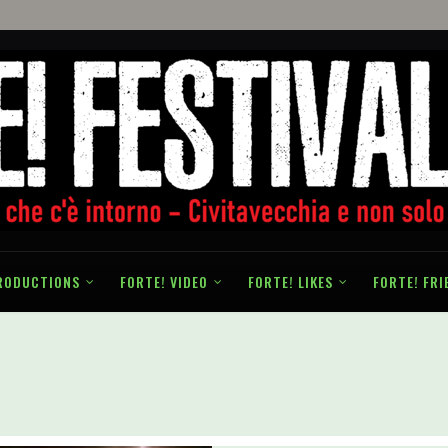
RODUCTIONS
FORTE! VIDEO
FORTE! LIKES
FORTE! FRI