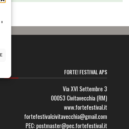
e o
E
FORTE! FESTIVAL APS
Via XVI Settembre 3
00053 Civitavecchia (RM)
www.fortefestival.it
fortefestivalcivitavecchia@gmail.com
PEC: postmaster@pec.fortefestival.it