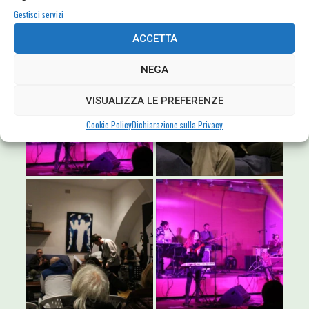
Gestisci servizi
ACCETTA
NEGA
VISUALIZZA LE PREFERENZE
Cookie Policy
Dichiarazione sulla Privacy