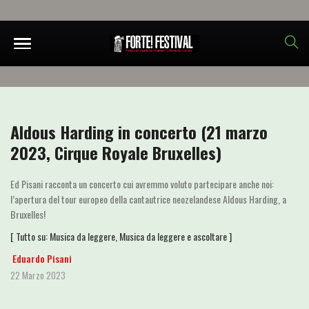
Aldous Harding in concerto (21 marzo
2023, Cirque Royale Bruxelles)
Ed Pisani racconta un concerto cui avremmo voluto partecipare anche noi:
l’apertura del tour europeo della cantautrice neozelandese Aldous Harding, a
Bruxelles!
[ Tutto su:
Musica da leggere
,
Musica da leggere e ascoltare
]
Eduardo Pisani
22 Marzo 2023