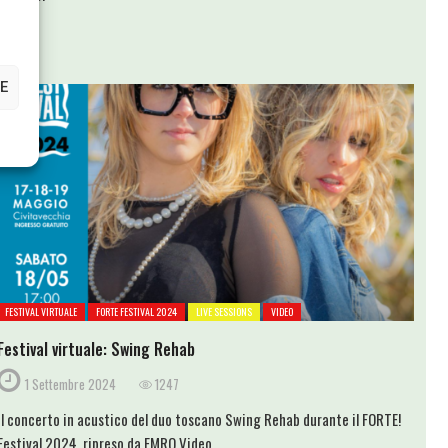
E
FESTIVAL VIRTUALE
FORTE FESTIVAL 2024
LIVE SESSIONS
VIDEO
Festival virtuale: Swing Rehab
1 Settembre 2024
1247
Il concerto in acustico del duo toscano Swing Rehab durante il FORTE!
Festival 2024, ripreso da EMRO Video.