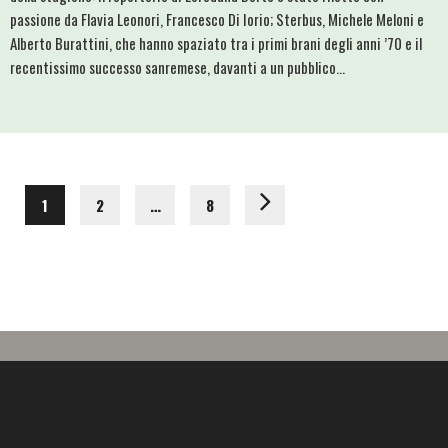
passione da Flavia Leonori, Francesco Di Iorio; Sterbus, Michele Meloni e
Alberto Burattini, che hanno spaziato tra i primi brani degli anni ’70 e il
recentissimo successo sanremese, davanti a un pubblico...
1
2
…
8