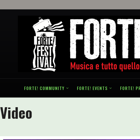
FORTE! COMMUNITY
FORTE! EVENTS
FORTE! P
Video