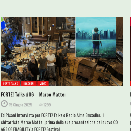
FORTE! TALKS
INCONTRI
VIDEO
FORTE! Talks #06 – Marco Mattei
15 Giugno 2025
1299
Ed Pisani intervista per FORTE! Talks e Radio Alma Bruxelles il
chitarrista Marco Mattei, prima della sua presentazione del nuovo CD
AGE OF FRAGILITY a FORTE! Festival