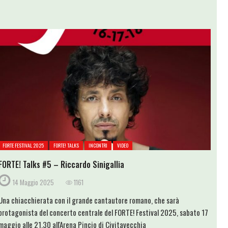
FORTE FESTIVAL 2025
FORTE! TALKS
INCONTRI
VIDEO
FORTE! Talks #5 – Riccardo Sinigallia
14 Maggio 2025
1161
Una chiacchierata con il grande cantautore romano, che sarà
protagonista del concerto centrale del FORTE! Festival 2025, sabato 17
maggio alle 21,30 all'Arena Pincio di Civitavecchia