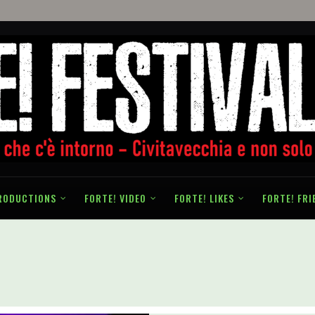
RODUCTIONS
FORTE! VIDEO
FORTE! LIKES
FORTE! FRI