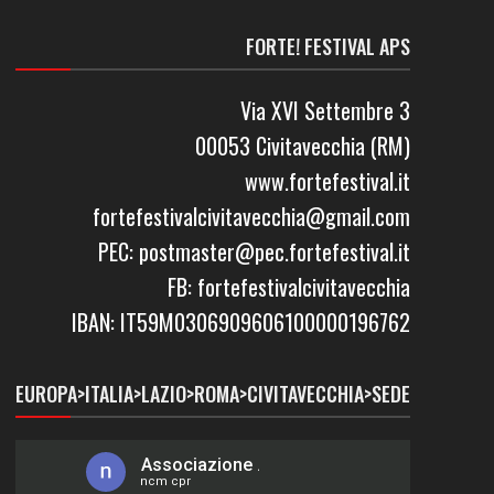
FORTE! FESTIVAL APS
Via XVI Settembre 3
00053 Civitavecchia (RM)
www.fortefestival.it
fortefestivalcivitavecchia@gmail.com
PEC: postmaster@pec.fortefestival.it
FB: fortefestivalcivitavecchia
IBAN: IT59M0306909606100000196762
EUROPA>ITALIA>LAZIO>ROMA>CIVITAVECCHIA>SEDE