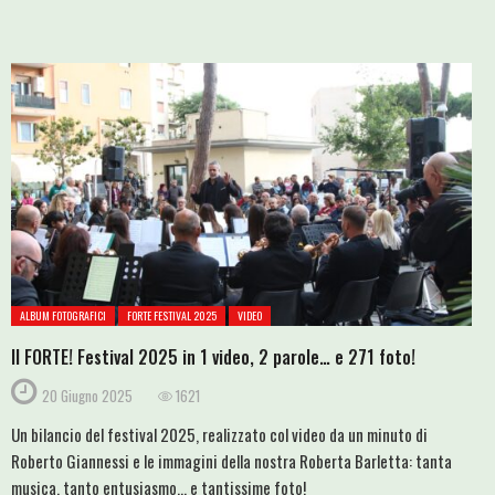
ALBUM FOTOGRAFICI
FORTE FESTIVAL 2025
VIDEO
Il FORTE! Festival 2025 in 1 video, 2 parole… e 271 foto!
20 Giugno 2025
1621
Un bilancio del festival 2025, realizzato col video da un minuto di
Roberto Giannessi e le immagini della nostra Roberta Barletta: tanta
musica, tanto entusiasmo... e tantissime foto!