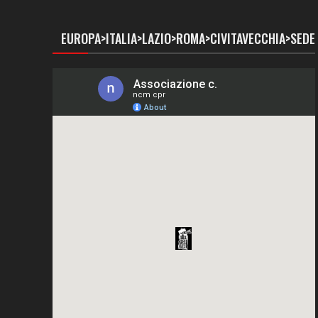
EUROPA>ITALIA>LAZIO>ROMA>CIVITAVECCHIA>SEDE