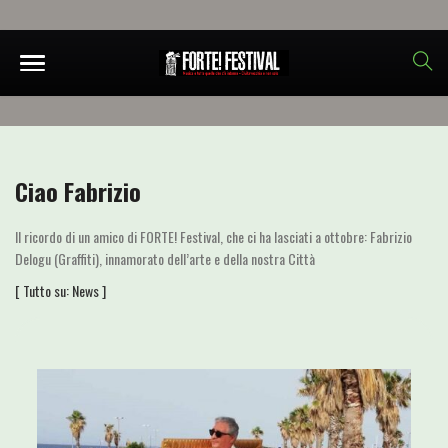
Ciao Fabrizio
Il ricordo di un amico di FORTE! Festival, che ci ha lasciati a ottobre: Fabrizio
Delogu (Graffiti), innamorato dell’arte e della nostra Città
[ Tutto su:
News
]