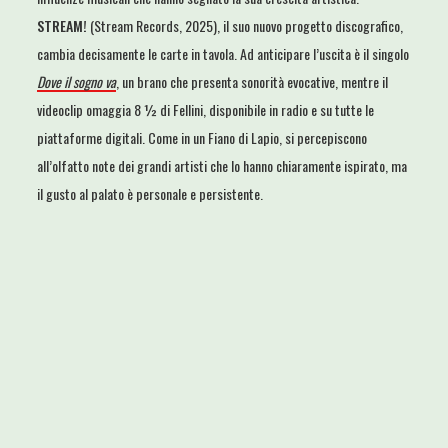
STREAM!
(Stream Records, 2025), il suo nuovo progetto discografico,
cambia decisamente le carte in tavola. Ad anticipare l’uscita è il singolo
Dove il sogno va
, un brano che presenta sonorità evocative, mentre il
videoclip omaggia 8 ½ di Fellini, disponibile in radio e su tutte le
piattaforme digitali. Come in un Fiano di Lapio, si percepiscono
all’olfatto note dei grandi artisti che lo hanno chiaramente ispirato, ma
il gusto al palato è personale e persistente.