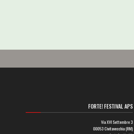
FORTE! FESTIVAL APS
Via XVI Settembre 3
00053 Civitavecchia (RM)