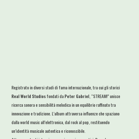
Registrato in diversi studi di fama internazionale, tra cui gli storici
Real World Studios
fondati da
Peter Gabriel
, “STREAM!” unisce
ricerca sonora e sensibilità melodica in un equilibrio raffinato tra
innovazione e tradizione. L’album attraversa influenze che spaziano
dalla world music all’elettronica, dal rock al pop, restituendo
un’identità musicale autentica e riconoscibile.