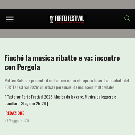
Finché la musica ribatte e va: incontro
con Pergola
Matteo Balsamo presenta il cantautore irpino che aprirà la serata di sabato del
FORTE! Festival 2026: un artista personale, da una scena molto vitale!
[ Tutto su:
Forte Festival 2026
,
Musica da leggere
,
Musica da leggere e
ascoltare
,
Stagione 25-26
]
REDAZIONE
21 Maggio 2026