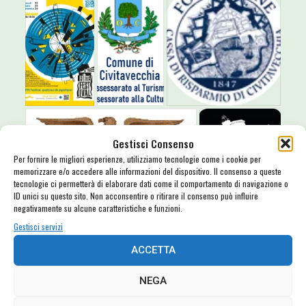
Gestisci Consenso
Per fornire le migliori esperienze, utilizziamo tecnologie come i cookie per
memorizzare e/o accedere alle informazioni del dispositivo. Il consenso a queste
tecnologie ci permetterà di elaborare dati come il comportamento di navigazione o
ID unici su questo sito. Non acconsentire o ritirare il consenso può influire
negativamente su alcune caratteristiche e funzioni.
Gestisci servizi
FORTE! Festival 2026 è un evento organizzato dall’Associazione
ACCETTA
culturale FORTE! Festival insieme a Comune di Civitavecchia
NEGA
(Assessorato al Turismo e Assessorato alla Cultura) e alla Fondazione