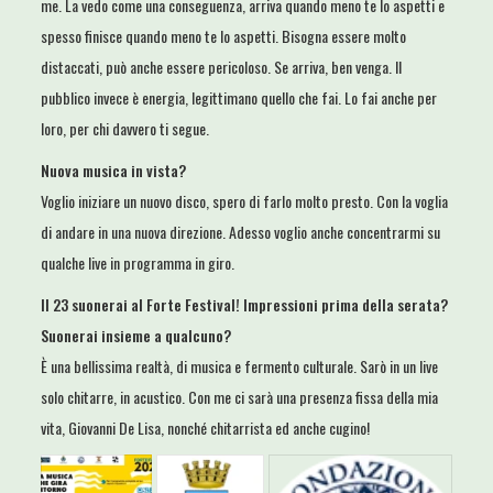
me. La vedo come una conseguenza, arriva quando meno te lo aspetti e
spesso finisce quando meno te lo aspetti. Bisogna essere molto
distaccati, può anche essere pericoloso. Se arriva, ben venga. Il
pubblico invece è energia, legittimano quello che fai. Lo fai anche per
loro, per chi davvero ti segue.
Nuova musica in vista?
Voglio iniziare un nuovo disco, spero di farlo molto presto. Con la voglia
di andare in una nuova direzione. Adesso voglio anche concentrarmi su
qualche live in programma in giro.
Il 23 suonerai al Forte Festival! Impressioni prima della serata?
Suonerai insieme a qualcuno?
È una bellissima realtà, di musica e fermento culturale. Sarò in un live
solo chitarre, in acustico. Con me ci sarà una presenza fissa della mia
vita, Giovanni De Lisa, nonché chitarrista ed anche cugino!