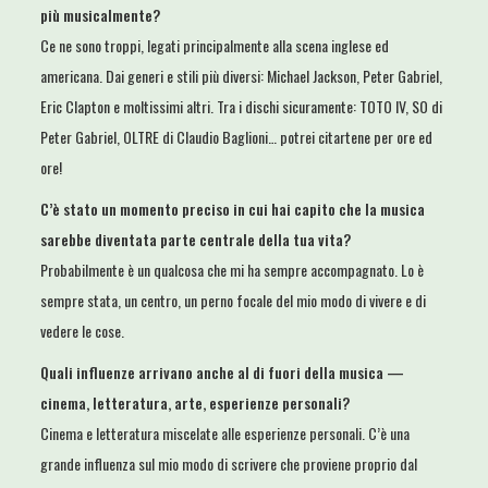
più musicalmente?
Ce ne sono troppi, legati principalmente alla scena inglese ed
americana. Dai generi e stili più diversi: Michael Jackson, Peter Gabriel,
Eric Clapton e moltissimi altri. Tra i dischi sicuramente: TOTO IV, SO di
Peter Gabriel, OLTRE di Claudio Baglioni… potrei citartene per ore ed
ore!
C’è stato un momento preciso in cui hai capito che la musica
sarebbe diventata parte centrale
della tua vita?
Probabilmente è un qualcosa che mi ha sempre accompagnato. Lo è
sempre stata, un centro, un perno focale del mio modo di vivere e di
vedere le cose.
Quali influenze arrivano anche al di fuori della musica —
cinema, letteratura, arte, esperienze
personali?
Cinema e letteratura miscelate alle esperienze personali. C’è una
grande influenza sul mio modo di scrivere che proviene proprio dal