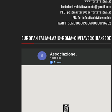
www.fortefestival.it
fortefestivalcivitavecchia@gmail.com
PEC: postmaster@pec.fortefestival.it
FB: fortefestivalcivitavecchia
IBAN: IT59M0306909606100000196762
EUROPA>ITALIA>LAZIO>ROMA>CIVITAVECCHIA>SEDE