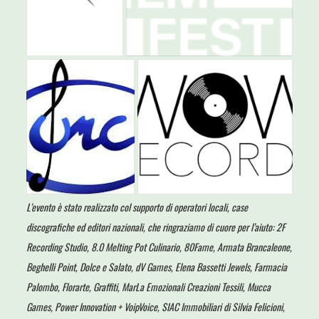
L’evento è stato realizzato col supporto di operatori locali, case
discografiche ed editori nazionali, che ringraziamo di cuore per l’aiuto: 2F
Recording Studio, 8.0 Melting Pot Culinario, 80Fame, Armata Brancaleone,
Beghelli Point, Dolce e Salato, dV Games, Elena Bassetti Jewels, Farmacia
Palombo, Florarte, Graffiti, MarLa Emozionali Creazioni Tessili, Mucca
Games, Power Innovation + VoipVoice, SIAC Immobiliari di Silvia Felicioni,