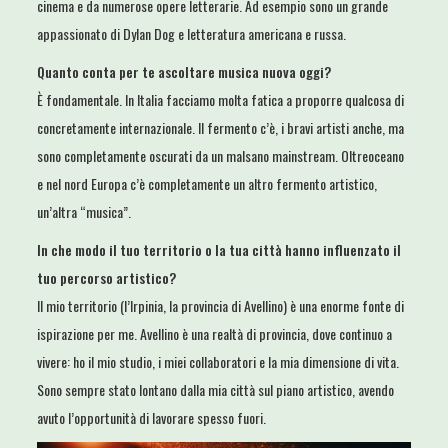
cinema e da numerose opere letterarie. Ad esempio sono un grande
appassionato di Dylan Dog e letteratura americana e russa.
Quanto conta per te ascoltare musica nuova oggi?
È fondamentale. In Italia facciamo molta fatica a proporre qualcosa di
concretamente internazionale. Il fermento c’è, i bravi artisti anche, ma
sono completamente oscurati da un malsano mainstream. Oltreoceano
e nel nord Europa c’è completamente un altro fermento artistico,
un’altra “musica”.
In che modo il tuo territorio o la tua città hanno influenzato il
tuo percorso artistico?
Il mio territorio (l’Irpinia, la provincia di Avellino) è una enorme fonte di
ispirazione per me. Avellino è una realtà di provincia, dove continuo a
vivere: ho il mio studio, i miei collaboratori e la mia dimensione di vita.
Sono sempre stato lontano dalla mia città sul piano artistico, avendo
avuto l’opportunità di lavorare spesso fuori.