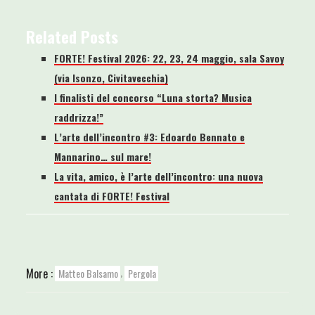
Related Posts
FORTE! Festival 2026: 22, 23, 24 maggio, sala Savoy
(via Isonzo, Civitavecchia)
I finalisti del concorso “Luna storta? Musica
raddrizza!”
L’arte dell’incontro #3: Edoardo Bennato e
Mannarino… sul mare!
La vita, amico, è l’arte dell’incontro: una nuova
cantata di FORTE! Festival
,
More :
Matteo Balsamo
Pergola