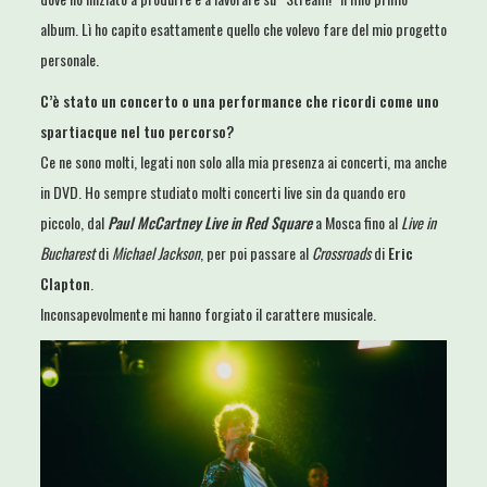
album. Lì ho capito esattamente quello che volevo fare del mio progetto
personale.
C’è stato un concerto o una performance che ricordi come uno
spartiacque nel tuo percorso?
Ce ne sono molti, legati non solo alla mia presenza ai concerti, ma anche
in DVD. Ho sempre studiato molti concerti live sin da quando ero
piccolo, dal
Paul McCartney Live in Red Square
a Mosca fino al
Live in
Bucharest
di
Michael Jackson
, per poi passare al
Crossroads
di
Eric
Clapton
.
Inconsapevolmente mi hanno forgiato il carattere musicale.