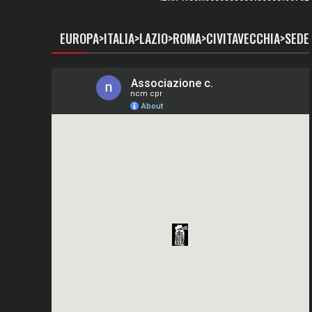
EUROPA>ITALIA>LAZIO>ROMA>CIVITAVECCHIA>SEDE