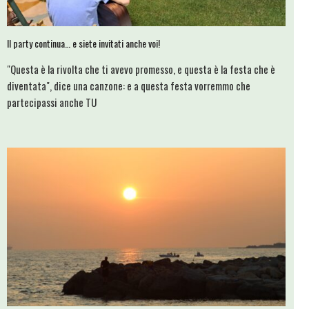
Il party continua… e siete invitati anche voi!
"Questa è la rivolta che ti avevo promesso, e questa è la festa che è
diventata", dice una canzone: e a questa festa vorremmo che
partecipassi anche TU