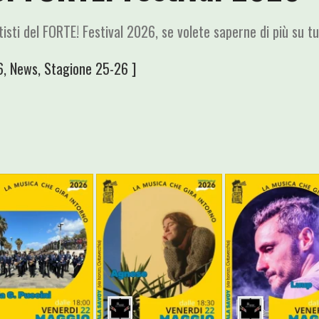
rtisti del FORTE! Festival 2026, se volete saperne di più su tut
6
,
News
,
Stagione 25-26
]