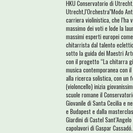
HKU Conservatorio di Utrecht
Utrecht,l’Orchestra”Modo Antiq
carriera violinistica, che l’ha
massimo dei voti e lode la la
massimi esperti europei come
chitarrista dal talento ecletti
sotto la guida dei Maestri Artu
con il progetto “La chitarra g
musica contemporanea con il M
alla ricerca solistica, con un
(violoncello) inizia giovaniss
scuole romane il Conservatorio
Giovanile di Santa Cecilia e n
e Budapest e dalla masterclass
Giardini di Castel Sant’Angelo
capolavori di Gaspar Cassadó.