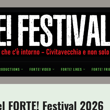
RODUCTIONS
FORTE! VIDEO
FORTE! LIKES
FORTE! FRI
del FORTE! Festival 2026