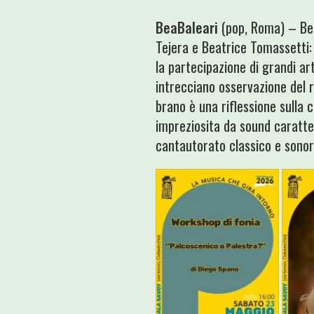
BeaBaleari
(pop, Roma) – Bea
Tejera e Beatrice Tomassetti:
la partecipazione di grandi ar
intrecciano osservazione del 
brano è una riflessione sulla 
impreziosita da sound caratte
cantautorato classico e sonor