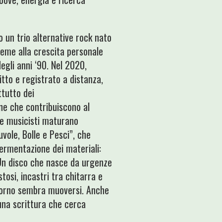
 un trio alternative rock nato
sieme alla crescita personale
degli anni ‘90. Nel 2020,
itto e registrato a distanza,
ttutto dei
ne che contribuiscono al
tre musicisti maturano
uvole, Bolle e Pesci”, che
ermentazione dei materiali:
 Un disco che nasce da urgenze
tosi, incastri tra chitarra e
ntorno sembra muoversi. Anche
 una scrittura che cerca