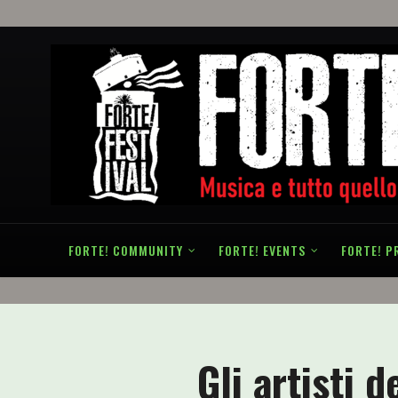
FORTE! COMMUNITY
FORTE! EVENTS
FORTE! P
Gli artisti 