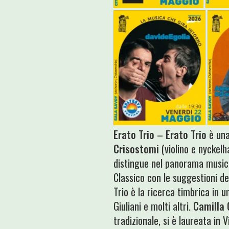
Erato Trio
–
Erato Trio
è una
Crisostomi
(violino e nyckelh
distingue nel panorama musica
Classico con le suggestioni d
Trio è la ricerca timbrica in
Giuliani e molti altri.
Camilla 
tradizionale, si è laureata in 