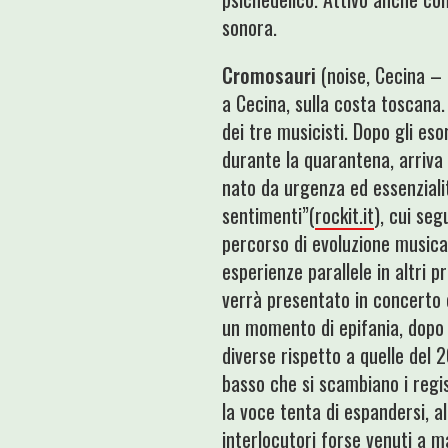
sonora.
Cromosauri
(noise, Cecina –
a Cecina, sulla costa toscana. 
dei tre musicisti. Dopo gli eso
durante la quarantena, arriva “
nato da urgenza ed essenziali
sentimenti”(
rockit.it
), cui se
percorso di evoluzione musica
esperienze parallele in altri p
verrà presentato in concerto 
un momento di epifania, dopo 
diverse rispetto a quelle del 2
basso che si scambiano i regi
la voce tenta di espandersi, a
interlocutori forse venuti a 