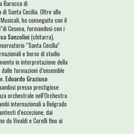
a Barocca di
di Santa Cecilia. Oltre alla
 Musicali, ha conseguito con il
i”di Cesena, formandosi con i
ica Sanzolini
(chitarra),
onservatorio “Santa Cecilia”
rnazionali e borse di studio
amento in interpretazione della
 dalle formazioni d’ensemble
ne.
Edoardo Graziuso
rmandosi presso prestigiose
nza orchestrale nell’Orchestra
cambi internazionali a Belgrado
ontesti d’eccezione, dai
 da Vivaldi e Corelli fino ai