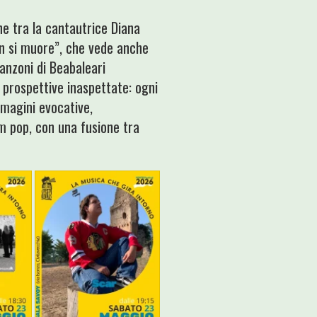
e tra la cantautrice Diana
on si muore”, che vede anche
canzoni di Beabaleari
prospettive inaspettate: ogni
mmagini evocative,
am pop, con una fusione tra