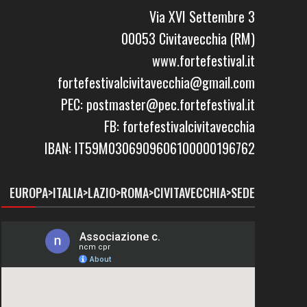
Via XVI Settembre 3
00053 Civitavecchia (RM)
www.fortefestival.it
fortefestivalcivitavecchia@gmail.com
PEC: postmaster@pec.fortefestival.it
FB: fortefestivalcivitavecchia
IBAN: IT59M0306909606100000196762
EUROPA>ITALIA>LAZIO>ROMA>CIVITAVECCHIA>SEDE