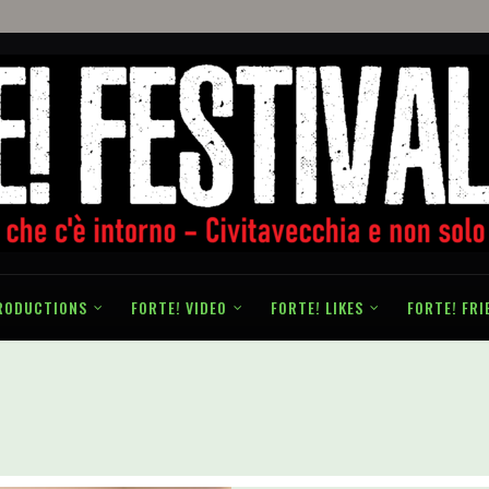
RODUCTIONS
FORTE! VIDEO
FORTE! LIKES
FORTE! FRI