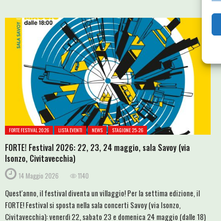
FORTE FESTIVAL 2026
LISTA EVENTI
NEWS
STAGIONE 25-26
FORTE! Festival 2026: 22, 23, 24 maggio, sala Savoy (via
Isonzo, Civitavecchia)
14 Maggio 2026
1140
Quest'anno, il festival diventa un villaggio! Per la settima edizione, il
FORTE! Festival si sposta nella sala concerti Savoy (via Isonzo,
Civitavecchia): venerdì 22, sabato 23 e domenica 24 maggio (dalle 18)