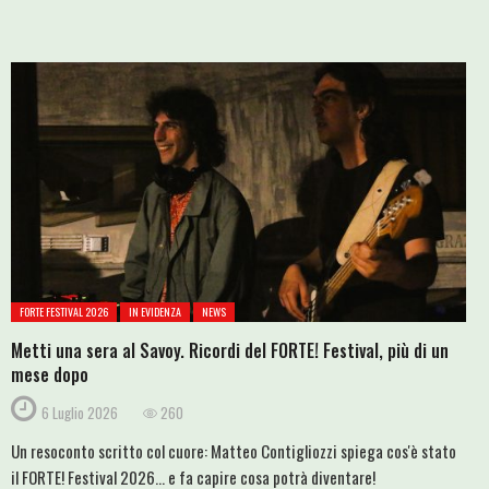
FORTE FESTIVAL 2026
IN EVIDENZA
NEWS
Metti una sera al Savoy. Ricordi del FORTE! Festival, più di un
mese dopo
6 Luglio 2026
260
Un resoconto scritto col cuore: Matteo Contigliozzi spiega cos'è stato
il FORTE! Festival 2026... e fa capire cosa potrà diventare!