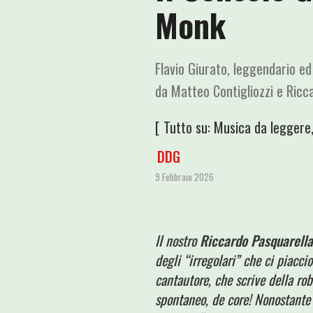
Monk
Flavio Giurato, leggendario e
da Matteo Contigliozzi e Ricc
[ Tutto su:
Musica da leggere
DDG
9 Febbraio 2026
II nostro
Riccardo Pasquarella
degli “irregolari” che ci piacci
cantautore, che scrive della ro
spontaneo, de core! Nonostante 