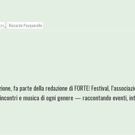
,
zzi
Riccardo Pasquarella
zione, fa parte della redazione di FORTE! Festival, l’associa
 incontri e musica di ogni genere — raccontando eventi, inte