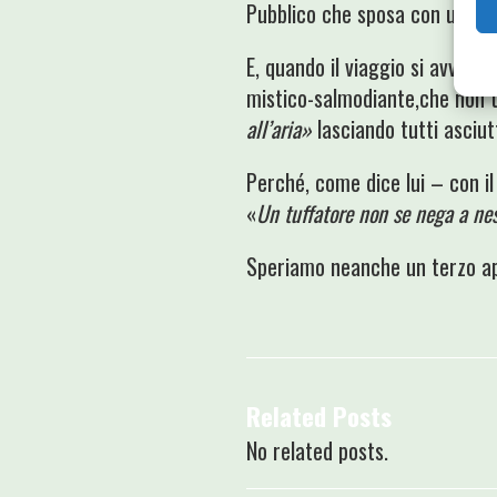
Pubblico che sposa con una v
E, quando il viaggio si avvicin
mistico-salmodiante,che non 
all’aria»
lasciando tutti asciut
Perché, come dice lui – con il
«
Un tuffatore non se nega a ne
Speriamo neanche un terzo a
Related Posts
No related posts.