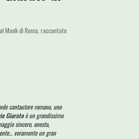
o al Monk di Roma, raccontato
ande cantautore romano, uno
vio Giurato
è un grandissimo
naggio sincero, onesto,
lmente… veramente un gran