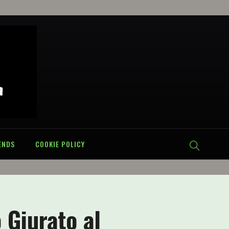
ENDS
COOKIE POLICY
 Giurato al