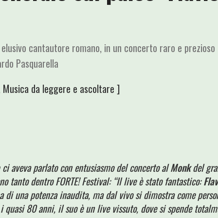
d elusivo cantautore romano, in un concerto raro e prezios
ardo Pasquarella
,
Musica da leggere e ascoltare
]
ci aveva parlato con entusiasmo del concerto al
Monk
del gr
ono tanto dentro FORTE! Festival: “Il live è stato fantastico:
Fla
ba di una potenza inaudita, ma dal vivo si dimostra come perso
i quasi 80 anni, il suo è un live vissuto, dove si spende tota