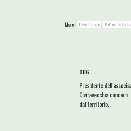
,
More :
Flavio Giurato
Matteo Contiglio
DDG
Presidente dell’associa
Civitavecchia concerti,
dal territorio.