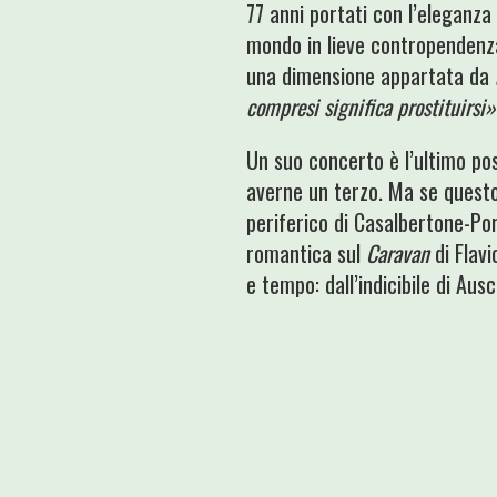
77 anni portati con l’eleganza 
mondo in lieve contropendenza.
una dimensione appartata da
compresi significa prostituirsi»
Un suo concerto è l’ultimo po
averne un terzo. Ma se questo
periferico di Casalbertone-Po
romantica sul
Caravan
di Flav
e tempo: dall’indicibile di Au