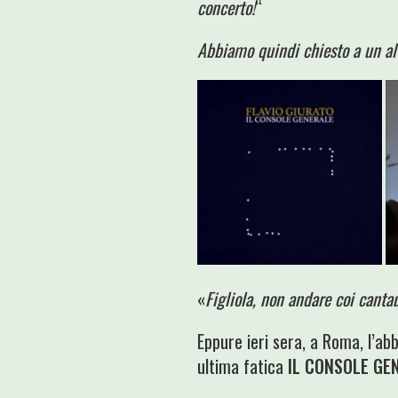
concerto!
“
Abbiamo quindi chiesto a un al
«
Figliola, non andare coi canta
Eppure ieri sera, a Roma, l’ab
ultima fatica
IL CONSOLE GE