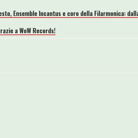
esto, Ensemble Incantus e coro della Filarmonica: dall
 grazie a WoW Records!