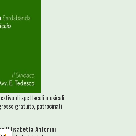
 estivo di spettacoli musicali
gresso gratuito, patrocinati
n l’
Elisabetta Antonini