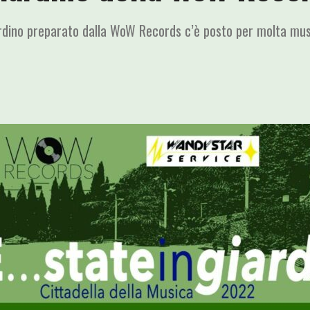
ardino preparato dalla WoW Records c’è posto per molta musi