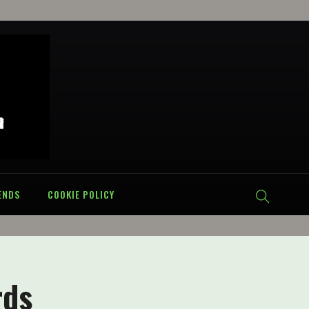
ENDS
COOKIE POLICY
rds