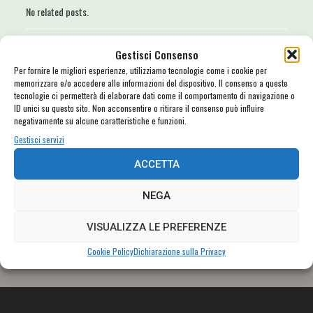
No related posts.
Gestisci Consenso
Per fornire le migliori esperienze, utilizziamo tecnologie come i cookie per
memorizzare e/o accedere alle informazioni del dispositivo. Il consenso a queste
tecnologie ci permetterà di elaborare dati come il comportamento di navigazione o
ID unici su questo sito. Non acconsentire o ritirare il consenso può influire
negativamente su alcune caratteristiche e funzioni.
Gestisci servizi
ACCETTA
NEGA
VISUALIZZA LE PREFERENZE
Cookie Policy
Dichiarazione sulla Privacy