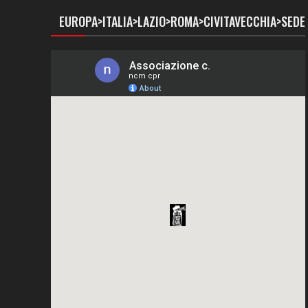
EUROPA>ITALIA>LAZIO>ROMA>CIVITAVECCHIA>SEDE