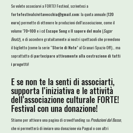
Se volete associarvi a FORTE! Festival, scriveteci a
fortefestivalcivitavecchia@gmail.com
: la quota annuale (
120
euro
) permette di ottenere le produzioni dell’associazione, come il
volume
’70×100
e i cd
Escape Song
e
Il sapore del male
(
Sugar
Beatz
), e di accedere gratuitamente ai nostri spettacoli che prevedono
il biglietto (come la serie “
Storie di Note
” al Granari Spazio Off)… ma
soprattutto di
partecipare attivamente alla costruzione di tutti
i progetti
!
E se non te la senti di associarti,
supporta l’iniziativa e le attività
dell’associazione culturale FORTE!
Festival con una donazione!
Stiamo per attivare una pagina di crowdfunding su
Produzioni dal Basso
,
che vi permetterà di inviare una donazione via Paypal o con altri