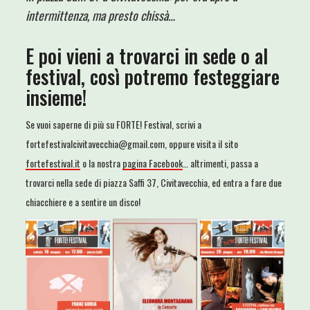
intermittenza, ma presto chissà…
E poi vieni a trovarci in sede o al
festival, così potremo festeggiare
insieme!
Se vuoi saperne di più su FORTE! Festival, scrivi a
fortefestivalcivitavecchia@gmail.com, oppure visita il sito
fortefestival.it
o la nostra
pagina Facebook
… altrimenti, passa a
trovarci nella sede di piazza Saffi 37, Civitavecchia, ed entra a fare due
chiacchiere e a sentire un disco!