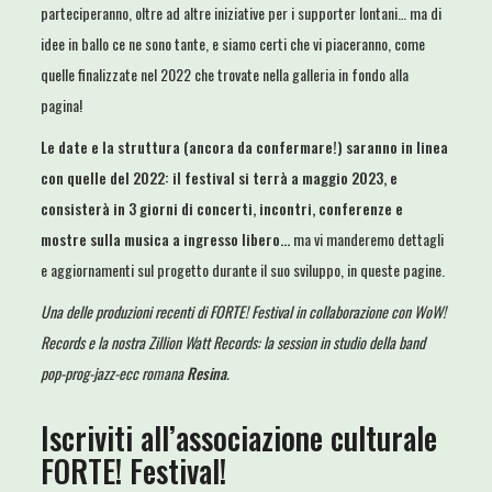
parteciperanno, oltre ad altre iniziative per i supporter lontani… ma di
idee in ballo ce ne sono tante, e siamo certi che vi piaceranno, come
quelle finalizzate nel 2022 che trovate nella galleria in fondo alla
pagina!
Le date e la struttura (ancora da confermare!) saranno in linea
con quelle del 2022: il festival si terrà a maggio 2023, e
consisterà in 3 giorni di concerti, incontri, conferenze e
mostre sulla musica a ingresso libero…
ma vi manderemo dettagli
e aggiornamenti sul progetto durante il suo sviluppo, in queste pagine.
Una delle produzioni recenti di FORTE! Festival in collaborazione con WoW!
Records e la nostra Zillion Watt Records: la session in studio della band
pop-prog-jazz-ecc romana
Resina
.
Iscriviti all’associazione culturale
FORTE! Festival!