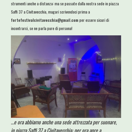
strumenti anche a distanza: ma se passate dalla nostra sede in piazza
Saffi 37 a Civitavecchia, magari scrivendoci prima a
fortefestivalcivitavecchia@gmail.com
per essere sicuri di
incontrarci, se ne parla pure di persona!
…e ora abbiamo anche una sede attrezzata per suonare,
in piazza Saffi 37 a Civitavecchia: per ora apre a