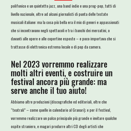
polifonico e un quintetto jazz, una band indie e una prog-pop, tutti di
livello nazionale, oltre ad alcuni giornalisti di punta delle testate
musicali italiane: ma la cosa più bella era il mix di generi e appassionati
che si incontravano negli spettacoli e tra i banchi dei mercatini, o
davanti alle opere e alle copertine esposte – e poco importava che si
trattasse di elettronica estrema locale o di pop da camera.
Nel 2023 vorremmo realizzare
molti altri eventi, e costruire un
festival ancora più grande: ma
serve anche il tuo aiuto!
Abbiamo altre produzioni (discografiche ed editoriali, oltre che
“teatrali” – come quelle in calendario al Granari); e per il festival,
vorremmo realizzare un palco principale più grande e invitare qualche
ospite straniero, e magari produrre altri CD degli artisti che