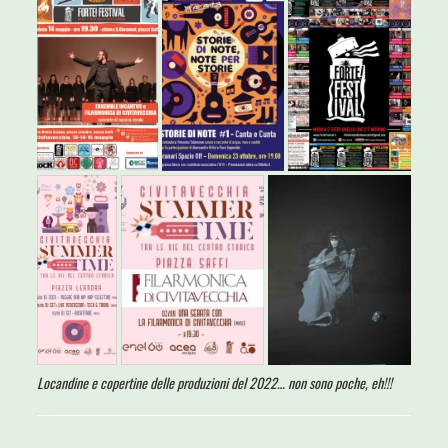
Locandine e copertine delle produzioni del 2022… non sono poche, eh!!!