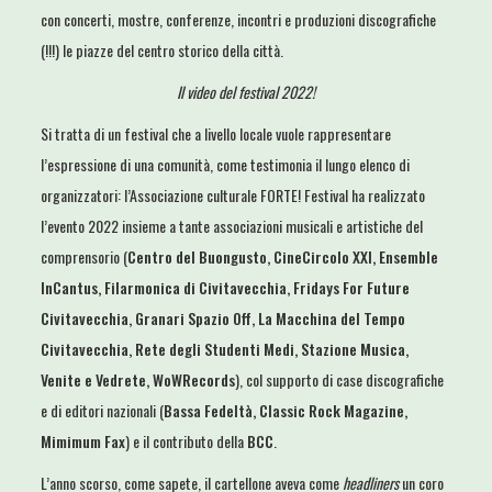
con concerti, mostre, conferenze, incontri e produzioni discografiche
(!!!) le piazze del centro storico della città.
Il video del festival 2022!
Si tratta di un festival che a livello locale vuole rappresentare
l’espressione di una comunità, come testimonia il lungo elenco di
organizzatori: l’Associazione culturale FORTE! Festival ha realizzato
l’evento 2022 insieme a tante associazioni musicali e artistiche del
comprensorio (
Centro del Buongusto, CineCircolo XXI, Ensemble
InCantus, Filarmonica di Civitavecchia, Fridays For Future
Civitavecchia, Granari Spazio Off, La Macchina del Tempo
Civitavecchia, Rete degli Studenti Medi, Stazione Musica,
Venite e Vedrete, WoWRecords
), col supporto di case discografiche
e di editori nazionali (
Bassa Fedeltà, Classic Rock Magazine,
Mimimum Fax
) e il contributo della
BCC
.
L’anno scorso, come sapete,
il cartellone
aveva come
headliners
un coro