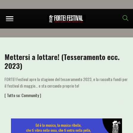
Mettersi a lottare! (Tesseramento ecc.
2023)
FORTE! Festival apre la stagione del tesseramento 2023, e la raccolta fondi per
il festival di maggio… e sta cercando proprio te!
[ Tutto su:
Community
]