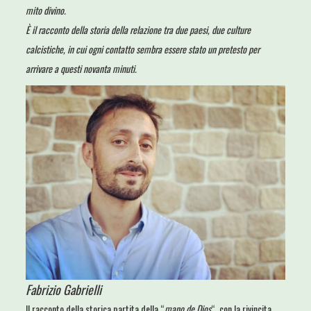
mito divino.
È il racconto della storia della relazione tra due paesi, due culture
calcistiche, in cui ogni contatto sembra essere stato un pretesto per
arrivare a questi novanta minuti.
Fabrizio Gabrielli
Il racconto della storica partita della “
mano de Dios
“, con la rivincita