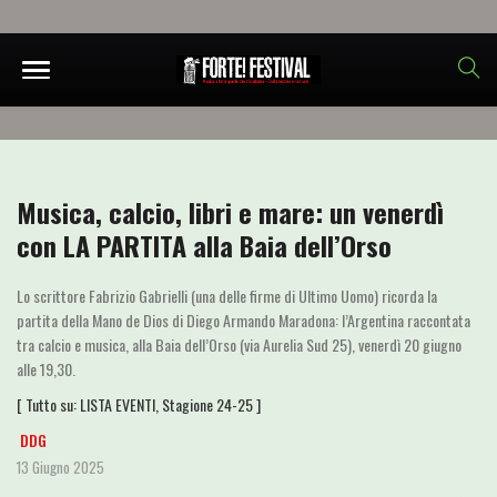
Musica, calcio, libri e mare: un venerdì
con LA PARTITA alla Baia dell’Orso
Lo scrittore Fabrizio Gabrielli (una delle firme di Ultimo Uomo) ricorda la
partita della Mano de Dios di Diego Armando Maradona: l’Argentina raccontata
tra calcio e musica, alla Baia dell’Orso (via Aurelia Sud 25), venerdì 20 giugno
alle 19,30.
[ Tutto su:
LISTA EVENTI
,
Stagione 24-25
]
DDG
13 Giugno 2025