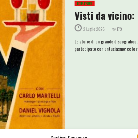
LISTA EVENTI
Visti da vicino:
2 Luglio 2026
179
Le storie di un grande discografico
partecipato con entusiasmo: ce lo r
Gestisci Consenso