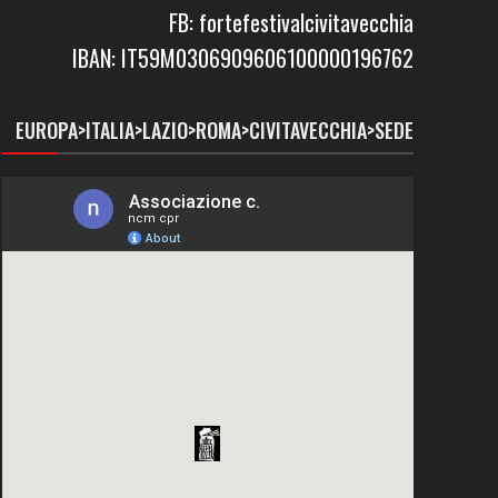
FB: fortefestivalcivitavecchia
IBAN: IT59M0306909606100000196762
EUROPA>ITALIA>LAZIO>ROMA>CIVITAVECCHIA>SEDE