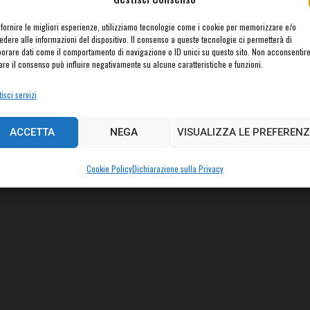
 fornire le migliori esperienze, utilizziamo tecnologie come i cookie per memorizzare e/o
edere alle informazioni del dispositivo. Il consenso a queste tecnologie ci permetterà di
borare dati come il comportamento di navigazione o ID unici su questo sito. Non acconsentir
rare il consenso può influire negativamente su alcune caratteristiche e funzioni.
isci servizi
ACCETTA
NEGA
VISUALIZZA LE PREFERENZ
Cookie Policy
Dichiarazione sulla Privacy