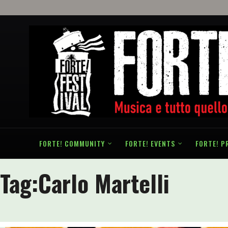
FORTE! COMMUNITY
FORTE! EVENTS
FORTE! P
Tag:
Carlo Martelli