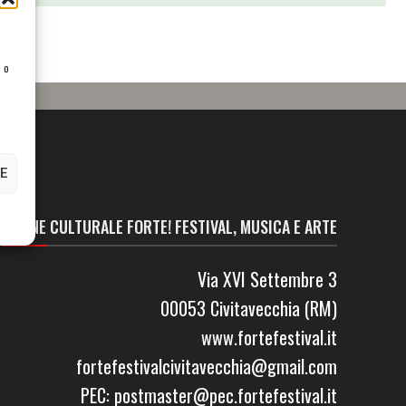
e o
E
ASS.NE CULTURALE FORTE! FESTIVAL, MUSICA E ARTE
Via XVI Settembre 3
00053 Civitavecchia (RM)
www.fortefestival.it
fortefestivalcivitavecchia@gmail.com
PEC: postmaster@pec.fortefestival.it