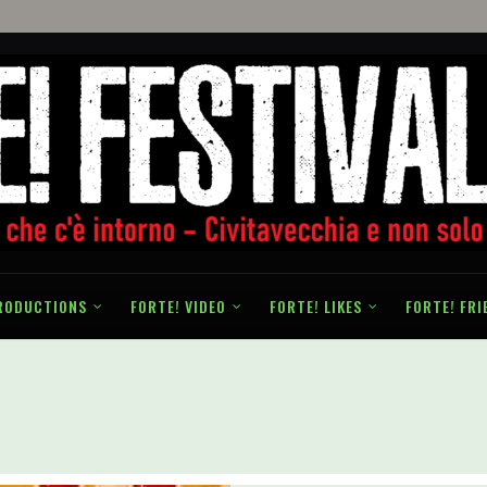
RODUCTIONS
FORTE! VIDEO
FORTE! LIKES
FORTE! FRI