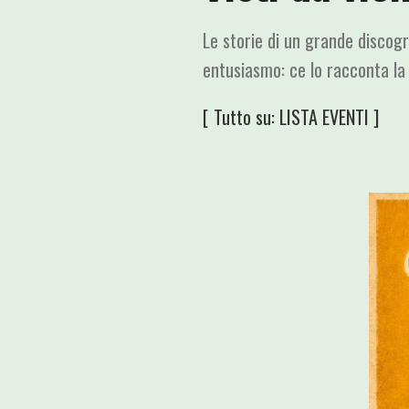
Le storie di un grande discog
entusiasmo: ce lo racconta la
[ Tutto su:
LISTA EVENTI
]