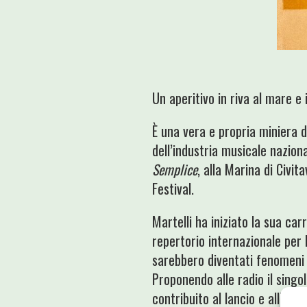
Un aperitivo in riva al mare e 
È una vera e propria miniera d
dell’industria musicale nazion
Semplice
, alla Marina di Civi
Festival.
Martelli ha iniziato la sua car
repertorio internazionale per 
sarebbero diventati fenomeni 
Proponendo alle radio il singo
contribuito al lancio e all’aff