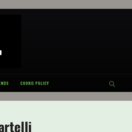
ENDS
COOKIE POLICY
artelli