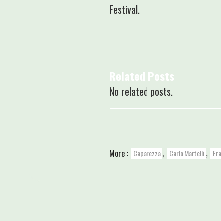
Festival.
Related Posts
No related posts.
,
,
More :
Caparezza
Carlo Martelli
Fr