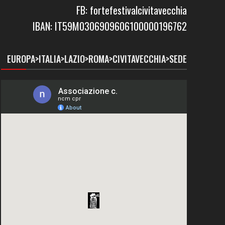
FB: fortefestivalcivitavecchia
IBAN: IT59M0306909606100000196762
EUROPA>ITALIA>LAZIO>ROMA>CIVITAVECCHIA>SEDE