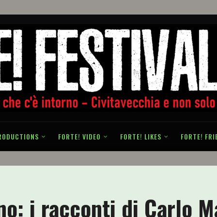
RODUCTIONS
FORTE! VIDEO
FORTE! LIKES
FORTE! FRI
no: i racconti di Carlo M