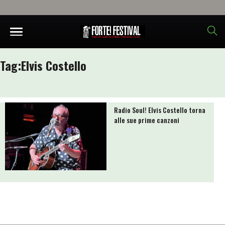
Tag:
Elvis Costello
Radio Soul! Elvis Costello torna
alle sue prime canzoni