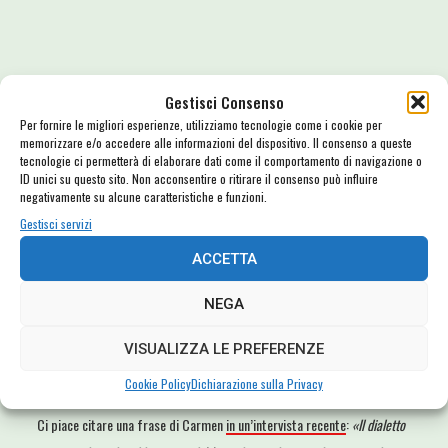
Gestisci Consenso
Per fornire le migliori esperienze, utilizziamo tecnologie come i cookie per
memorizzare e/o accedere alle informazioni del dispositivo. Il consenso a queste
tecnologie ci permetterà di elaborare dati come il comportamento di navigazione o
ID unici su questo sito. Non acconsentire o ritirare il consenso può influire
negativamente su alcune caratteristiche e funzioni.
Gestisci servizi
ACCETTA
NEGA
VISUALIZZA LE PREFERENZE
Cookie Policy
Dichiarazione sulla Privacy
Ci piace citare una frase di Carmen
in un’intervista recente
:
«Il dialetto