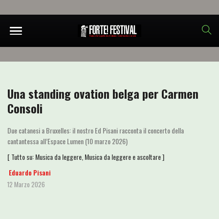
Una standing ovation belga per Carmen
Consoli
Due catanesi a Bruxelles: il nostro Ed Pisani racconta il concerto della
cantantessa all’Espace Lumen (10 marzo 2026)
[ Tutto su:
Musica da leggere
,
Musica da leggere e ascoltare
]
Eduardo Pisani
12 Marzo 2026