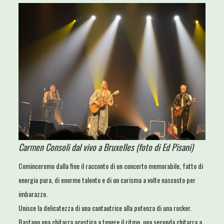
Carmen Consoli dal vivo a Bruxelles (foto di Ed Pisani)
Cominceremo dalla fine il racconto di un concerto memorabile, fatto di
energia pura, di enorme talento e di un carisma a volte nascosto per
imbarazzo.
Unisce la delicatezza di una cantautrice alla potenza di una rocker.
Bastano una chitarra acustica a tenere il ritmo, una seconda chitarra a