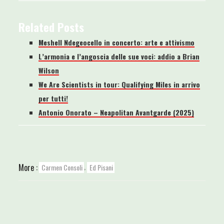
Related Posts
Meshell Ndegeocello in concerto: arte e attivismo
L’armonia e l’angoscia delle sue voci: addio a Brian
Wilson
We Are Scientists in tour: Qualifying Miles in arrivo
per tutti!
Antonio Onorato – Neapolitan Avantgarde (2025)
,
More :
Carmen Consoli
Ed Pisani