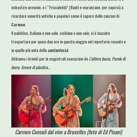
imbastire armonie, e i “friscaleddi” (flauti e maranzano, per capirci) a
ricordare sonorità antiche e popolari come il sapore delle canzoni di
Carmen
.
Il pubblico, italiano e non solo, siciliano e non solo, si è lasciato
trasportare per quasi due ore in questo viaggio nel repertorio recente e
in quello più noto della
cantantessa
.
Abbiamo i brividi per le magistrali esecuzioni de
L’ultimo bacio, Parole di
burro, Amore di plastica…
Carmen Consoli dal vivo a Bruxelles (foto di Ed Pisani)