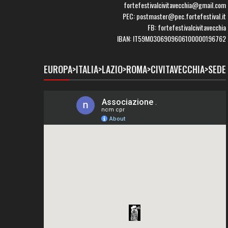
fortefestivalcivitavecchia@gmail.com
PEC: postmaster@pec.fortefestival.it
FB: fortefestivalcivitavecchia
IBAN: IT59M0306909606100000196762
EUROPA>ITALIA>LAZIO>ROMA>CIVITAVECCHIA>SEDE