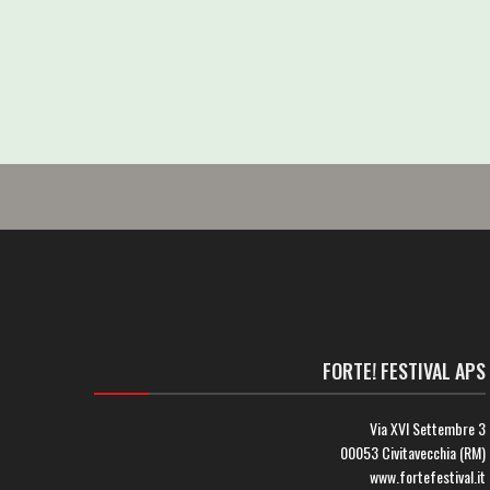
FORTE! FESTIVAL APS
Via XVI Settembre 3
00053 Civitavecchia (RM)
www.fortefestival.it