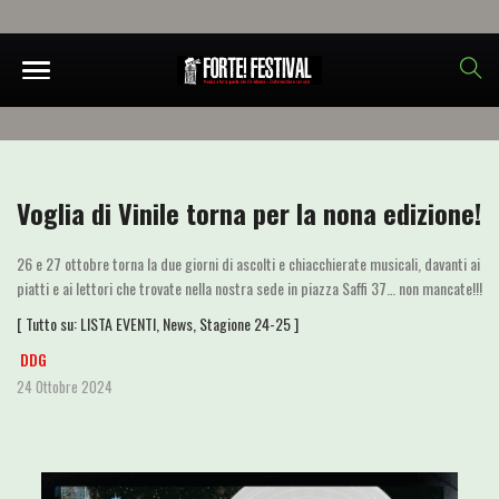
Voglia di Vinile torna per la nona edizione!
26 e 27 ottobre torna la due giorni di ascolti e chiacchierate musicali, davanti ai
piatti e ai lettori che trovate nella nostra sede in piazza Saffi 37… non mancate!!!
[ Tutto su:
LISTA EVENTI
,
News
,
Stagione 24-25
]
DDG
24 Ottobre 2024