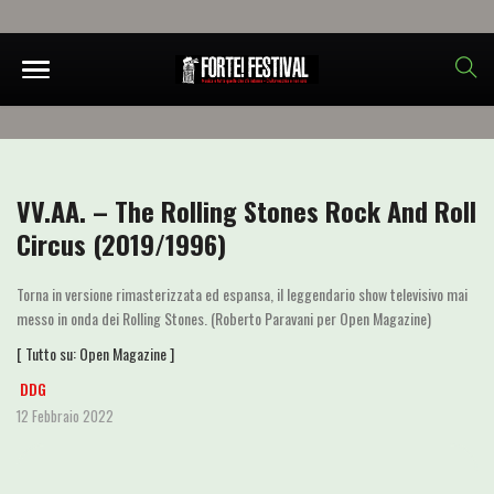
VV.AA. – The Rolling Stones Rock And Roll
Circus (2019/1996)
Torna in versione rimasterizzata ed espansa, il leggendario show televisivo mai
messo in onda dei Rolling Stones. (Roberto Paravani per Open Magazine)
[ Tutto su:
Open Magazine
]
DDG
12 Febbraio 2022