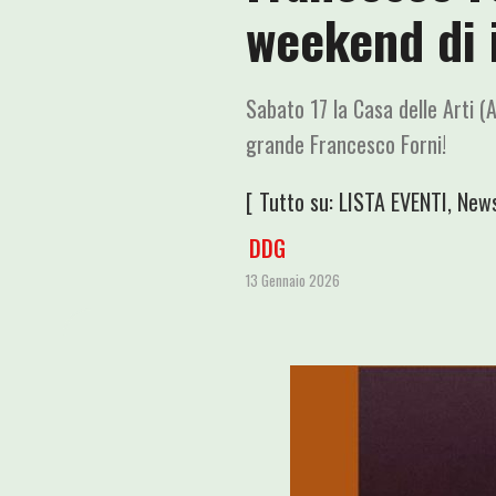
weekend di 
Sabato 17 la Casa delle Arti (
grande Francesco Forni!
[ Tutto su:
LISTA EVENTI
,
New
DDG
13 Gennaio 2026