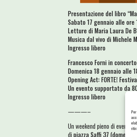
Presentazione del libro “M
Sabato 17 gennaio alle ore 1
Letture di Maria Laura De B
Musica dal vivo di Michele 
Ingresso libero
Francesco Forni in concerto
Domenica 18 gennaio alle 18,
Opening Act: FORTE! Festiva
Un evento supportato da 80
Ingresso libero
———–
Per
acc
ela
Un weekend pieno di eventi, c
riti
di
piazza Saffi 37 (domenica 