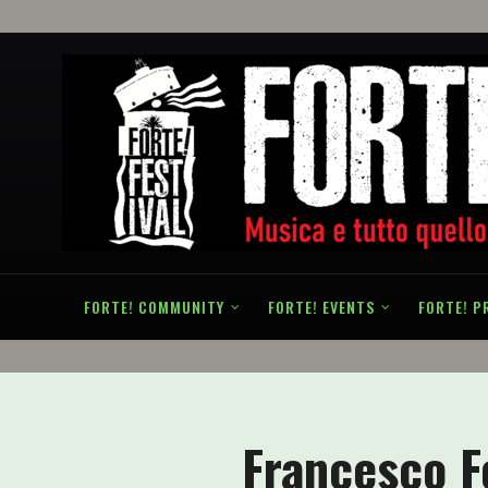
FORTE! COMMUNITY
FORTE! EVENTS
FORTE! P
Francesco F