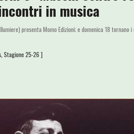
incontri in musica
Allumiere) presenta Momo Edizioni; e domenica 18 tornano i c
s
,
Stagione 25-26
]