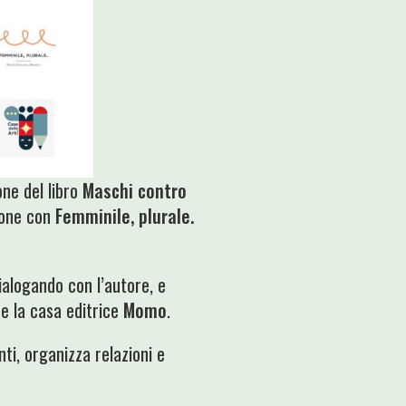
one del libro
Maschi contro
zione con
Femminile, plurale.
ialogando con l’autore, e
e la casa editrice
Momo
.
ti, organizza relazioni e