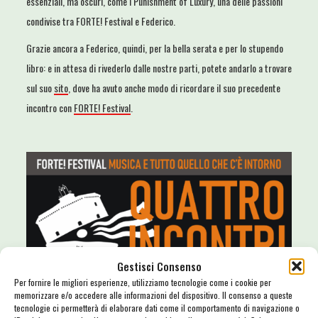
essenziali, ma oscuri, come i Punishment of Luxury, una delle passioni
condivise tra FORTE! Festival e Federico.
Grazie ancora a Federico, quindi, per la bella serata e per lo stupendo
libro: e in attesa di rivederlo dalle nostre parti, potete andarlo a trovare
sul suo
sito
, dove ha avuto anche modo di ricordare il suo precedente
incontro con
FORTE! Festival
.
Gestisci Consenso
Per fornire le migliori esperienze, utilizziamo tecnologie come i cookie per
memorizzare e/o accedere alle informazioni del dispositivo. Il consenso a queste
tecnologie ci permetterà di elaborare dati come il comportamento di navigazione o