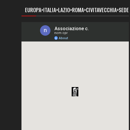
EUROPA>ITALIA>LAZIO>ROMA>CIVITAVECCHIA>SEDE