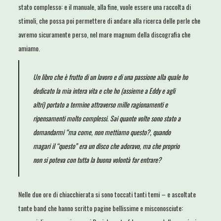
stato complesso: e il manuale, alla fine, vuole essere una raccolta di
stimoli, che possa poi permettere di andare alla ricerca delle perle che
avremo sicuramente perso, nel mare magnum della discografia che
amiamo.
Un libro che è frutto di un lavoro e di una passione alla quale ho
dedicato la mia intera vita e che ho (assieme a Eddy e agli
altri) portato a termine attraverso mille ragionamenti e
ripensamenti molto complessi. Sai quante volte sono stato a
domandarmi “ma come, non mettiamo questo?, quando
magari il “questo” era un disco che adoravo, ma che proprio
non si poteva con tutta la buona volontà far entrare?
Nelle due ore di chiacchierata si sono toccati tanti temi – e ascoltate
tante band che hanno scritto pagine bellissime e misconosciute: