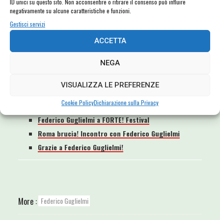
ID unici su questo sito. Non acconsentire o ritirare il consenso può influire
negativamente su alcune caratteristiche e funzioni.
Gestisci servizi
ACCETTA
NEGA
VISUALIZZA LE PREFERENZE
Related Posts
Cookie Policy
Dichiarazione sulla Privacy
Federico Guglielmi a FORTE! Festival
Roma brucia! Incontro con Federico Guglielmi
Grazie a Federico Guglielmi!
More :
Federico Guglielmi