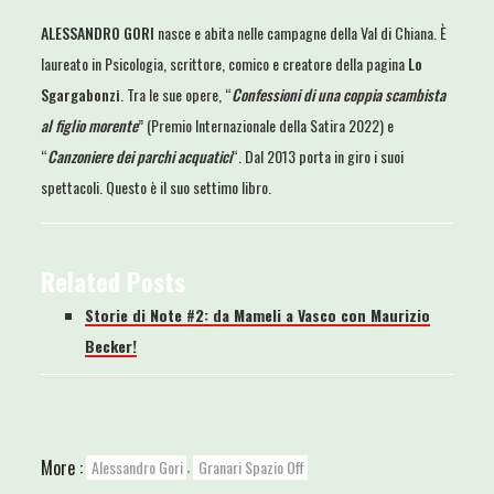
ALESSANDRO GORI
nasce e abita nelle campagne della Val di Chiana. È
laureato in Psicologia, scrittore, comico e creatore della pagina
Lo
Sgargabonzi
. Tra le sue opere, “
Confessioni di una coppia scambista
al figlio morente
” (Premio Internazionale della Satira 2022) e
“
Canzoniere dei parchi acquatici
“. Dal 2013 porta in giro i suoi
spettacoli. Questo è il suo settimo libro.
Related Posts
Storie di Note #2: da Mameli a Vasco con Maurizio
Becker!
,
More :
Alessandro Gori
Granari Spazio Off