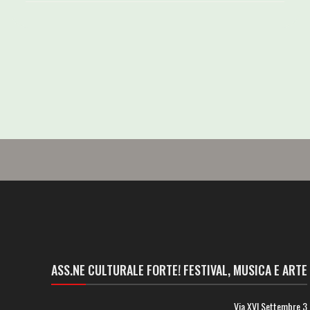
ASS.NE CULTURALE FORTE! FESTIVAL, MUSICA E ARTE
Via XVI Settembre 3