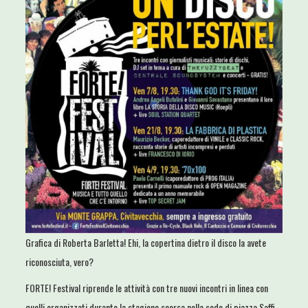
Grafica di Roberta Barletta! Ehi, la copertina dietro il disco la avete
riconosciuta, vero?
FORTE! Festival riprende le attività con tre nuovi incontri in linea con
quelli organizzati durante la stagione scorsa nella sede di piazza Saffi