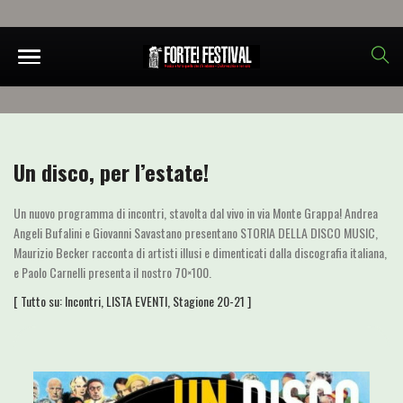
Un disco, per l’estate!
Un nuovo programma di incontri, stavolta dal vivo in via Monte Grappa! Andrea
Angeli Bufalini e Giovanni Savastano presentano STORIA DELLA DISCO MUSIC,
Maurizio Becker racconta di artisti illusi e dimenticati dalla discografia italiana,
e Paolo Carnelli presenta il nostro 70×100.
[ Tutto su:
Incontri
,
LISTA EVENTI
,
Stagione 20-21
]