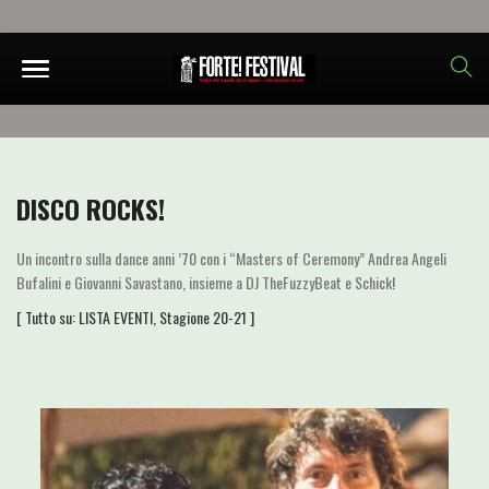
DISCO ROCKS!
Un incontro sulla dance anni ’70 con i “Masters of Ceremony” Andrea Angeli
Bufalini e Giovanni Savastano, insieme a DJ TheFuzzyBeat e Schick!
[ Tutto su:
LISTA EVENTI
,
Stagione 20-21
]