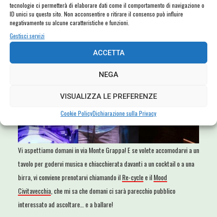
tecnologie ci permetterà di elaborare dati come il comportamento di navigazione o
ID unici su questo sito. Non acconsentire o ritirare il consenso può influire
negativamente su alcune caratteristiche e funzioni.
Gestisci servizi
ACCETTA
NEGA
VISUALIZZA LE PREFERENZE
Cookie Policy
Dichiarazione sulla Privacy
Vi aspettiamo domani in via Monte Grappa! E se volete accomodarvi a un
tavolo per godervi musica e chiacchierata davanti a un cocktail o a una
birra, vi conviene prenotarvi chiamando il
Re-cycle
e il
Mood
Civitavecchia
, che mi sa che domani ci sarà parecchio pubblico
interessato ad ascoltare… e a ballare!