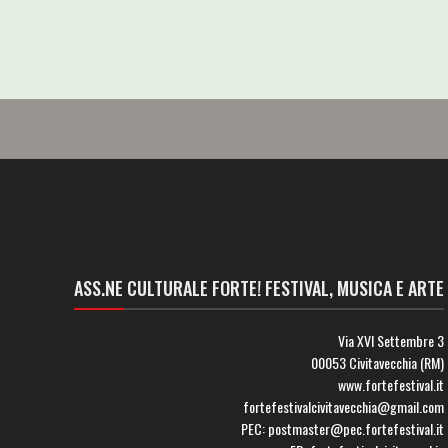
ASS.NE CULTURALE FORTE! FESTIVAL, MUSICA E ARTE
Via XVI Settembre 3
00053 Civitavecchia (RM)
www.fortefestival.it
fortefestivalcivitavecchia@gmail.com
PEC: postmaster@pec.fortefestival.it