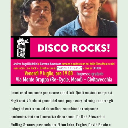
I muri esistono anche per essere abbattuti. Quelli musicali compresi.
Negli anni ‘70, alcuni grandi del rock, pop e easy listening ruppero gli
indugi ed entrarono sul dancefloor, scambiando reciproche
contaminazioni con l’innovativo disco sound. Da
Rod Stewart
ai
Rolling Stones
, passando per
Elton John
,
Eagles
,
David Bowie
e