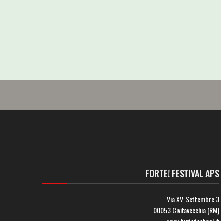
FORTE! FESTIVAL APS
Via XVI Settembre 3
00053 Civitavecchia (RM)
www.fortefestival.it