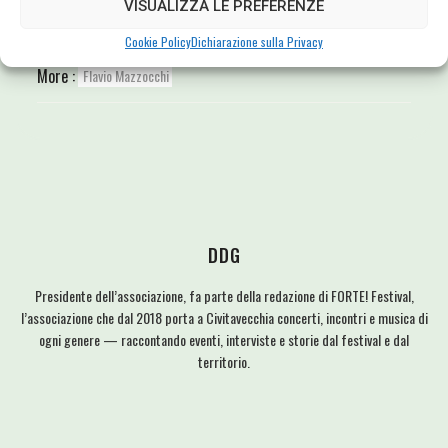
VISUALIZZA LE PREFERENZE
Cookie Policy
Dichiarazione sulla Privacy
More :
Flavio Mazzocchi
DDG
Presidente dell’associazione, fa parte della redazione di FORTE! Festival,
l’associazione che dal 2018 porta a Civitavecchia concerti, incontri e musica di
ogni genere — raccontando eventi, interviste e storie dal festival e dal
territorio.