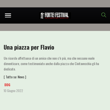
Una piazza per Flavio
Un ricordo affettuoso di un amico che non c’è più, ma che nessuno vuole
dimenticare, come testimoniato anche dalla piazza che Civitavecchia gli ha
dedicato.
[ Tutto su:
News
]
DDG
10 Giugno 2022