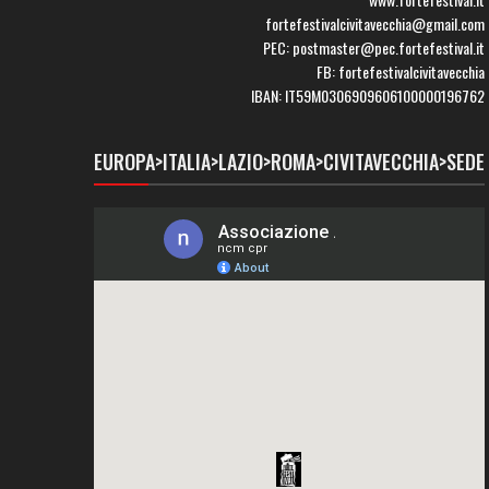
fortefestivalcivitavecchia@gmail.com
PEC: postmaster@pec.fortefestival.it
FB: fortefestivalcivitavecchia
IBAN: IT59M0306909606100000196762
EUROPA>ITALIA>LAZIO>ROMA>CIVITAVECCHIA>SEDE