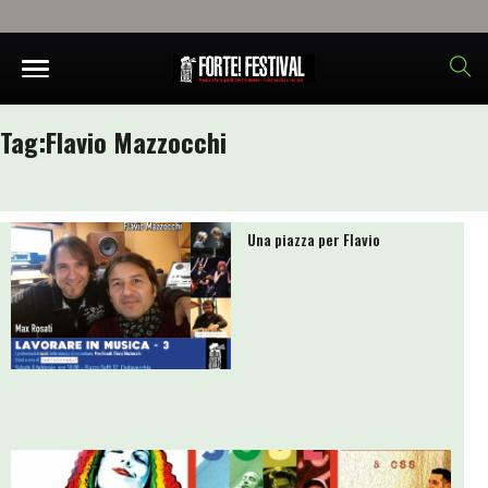
Tag:
Flavio Mazzocchi
Una piazza per Flavio