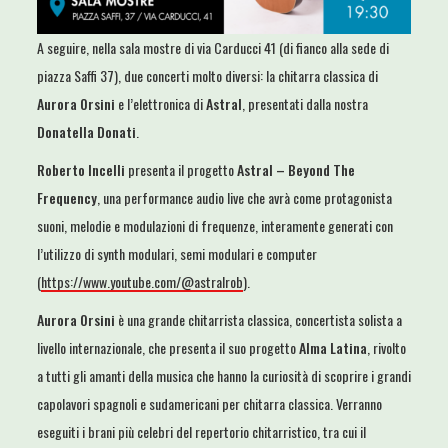
A seguire, nella sala mostre di via Carducci 41 (di fianco alla sede di
piazza Saffi 37), due concerti molto diversi: la chitarra classica di
Aurora Orsini
e l’elettronica di
Astral
, presentati dalla nostra
Donatella Donati
.
Roberto Incelli
presenta il progetto
Astral – Beyond The
Frequency
, una performance audio live che avrà come protagonista
suoni, melodie e modulazioni di frequenze, interamente generati con
l’utilizzo di synth modulari, semi modulari e computer
(
https://www.youtube.com/@astralrob
).
Aurora Orsini
è una grande chitarrista classica, concertista solista a
livello internazionale, che presenta il suo progetto
Alma Latina
, rivolto
a tutti gli amanti della musica che hanno la curiosità di scoprire i grandi
capolavori spagnoli e sudamericani per chitarra classica. Verranno
eseguiti i brani più celebri del repertorio chitarristico, tra cui il