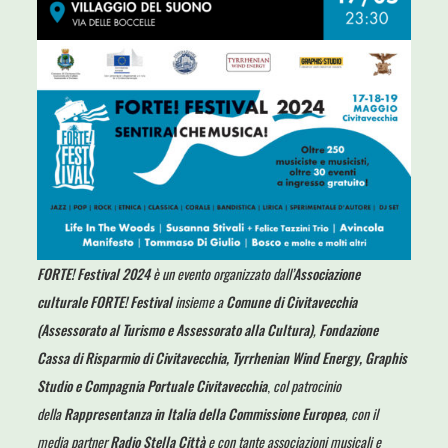
FORTE! Festival 2024
è un evento organizzato dall’
Associazione
culturale FORTE! Festival
insieme a
Comune di Civitavecchia
(Assessorato al Turismo e Assessorato alla Cultura)
,
Fondazione
Cassa di Risparmio di Civitavecchia, Tyrrhenian Wind Energy, Graphis
Studio e Compagnia Portuale Civitavecchia
,
col patrocinio
della
Rappresentanza in Italia della Commissione Europea
,
con il
media partner
Radio Stella Città
e con tante associazioni musicali e