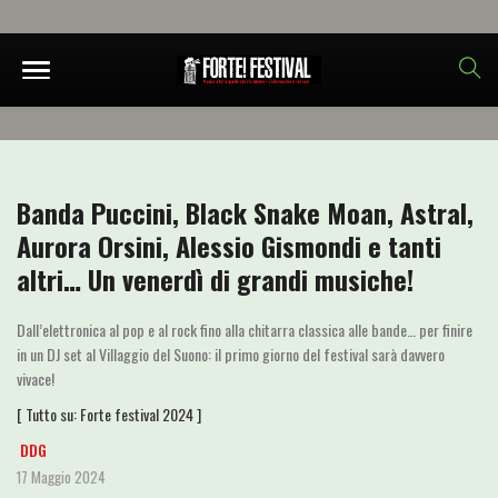
Banda Puccini, Black Snake Moan, Astral,
Aurora Orsini, Alessio Gismondi e tanti
altri… Un venerdì di grandi musiche!
Dall’elettronica al pop e al rock fino alla chitarra classica alle bande… per finire
in un DJ set al Villaggio del Suono: il primo giorno del festival sarà davvero
vivace!
[ Tutto su:
Forte festival 2024
]
DDG
17 Maggio 2024