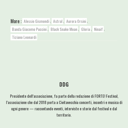
,
,
,
More :
Alessio Gismondi
Astral
Aurora Orsini
,
,
,
,
Banda Giacomo Puccini
Black Snake Moan
Gloria
Ninaif
Tiziano Leonardi
DDG
Presidente dell’associazione, fa parte della redazione di FORTE! Festival,
l’associazione che dal 2018 porta a Civitavecchia concerti, incontri e musica di
ogni genere — raccontando eventi, interviste e storie dal festival e dal
territorio.