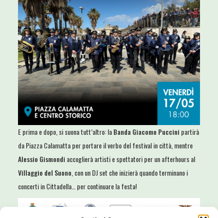
E prima e dopo, si suona tutt’altro: la
Banda Giacomo Puccini
partirà
da Piazza Calamatta per portare il verbo del festival in città, mentre
Alessio Gismondi
accoglierà artisti e spettatori per un afterhours al
Villaggio del Suono
, con un DJ set che inizierà quando terminano i
concerti in Cittadella… per continuare la festa!