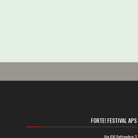
FORTE! FESTIVAL APS
Via XVI Settembre 3