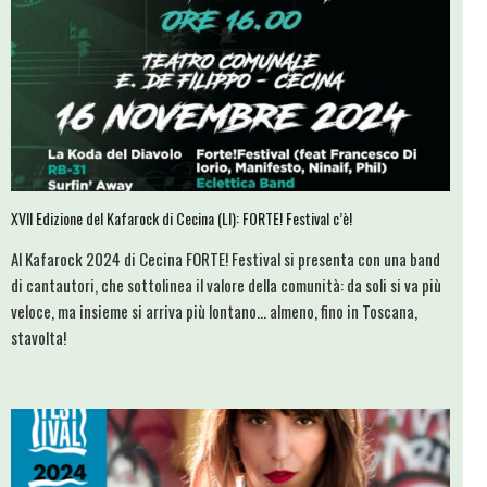
XVII Edizione del Kafarock di Cecina (LI): FORTE! Festival c’è!
Al Kafarock 2024 di Cecina FORTE! Festival si presenta con una band
di cantautori, che sottolinea il valore della comunità: da soli si va più
veloce, ma insieme si arriva più lontano... almeno, fino in Toscana,
stavolta!