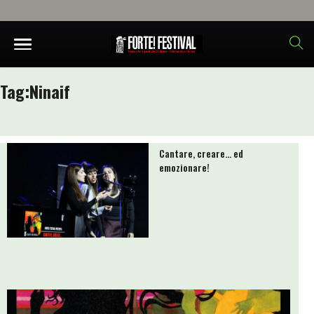
Tag:
Ninaif
Cantare, creare… ed
emozionare!