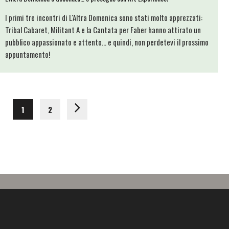
I primi tre incontri di L'Altra Domenica sono stati molto apprezzati:
Tribal Cabaret, Militant A e la Cantata per Faber hanno attirato un
pubblico appassionato e attento... e quindi, non perdetevi il prossimo
appuntamento!
1
2