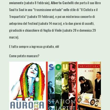
ovviamente (sabato 8 febbraio),
Alberto Castelli
che porta il suo libro
Soul to Soul in una “trasmissione virtuale” nello stile di “Il Ciclista e il
Trequartista” (sabato 19 febbraio), e poi un misterioso concerto di
anteprima del festival (sabato 14 marzo), e la due giorni di ascolti,
giradischi e chiacchiere di Voglia di Vinile (sabato 28 e domenica 29
marzo).
E tutto sempre a ingresso gratuito, eh!
Come potete mancare?