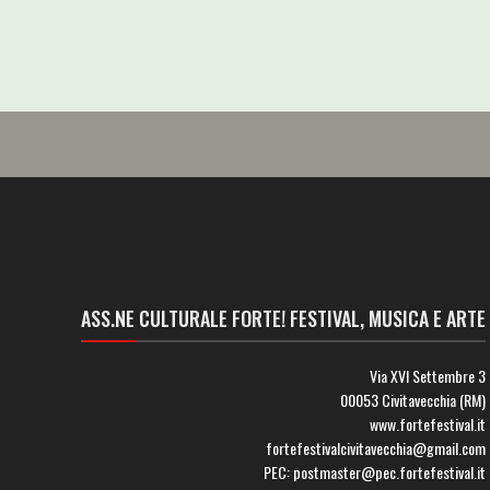
ASS.NE CULTURALE FORTE! FESTIVAL, MUSICA E ARTE
Via XVI Settembre 3
00053 Civitavecchia (RM)
www.fortefestival.it
fortefestivalcivitavecchia@gmail.com
PEC: postmaster@pec.fortefestival.it