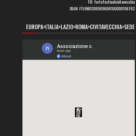
FB: fortefestivalcivitavecchia
IBAN: IT59M0306909606100000196762
EUROPA>ITALIA>LAZIO>ROMA>CIVITAVECCHIA>SEDE