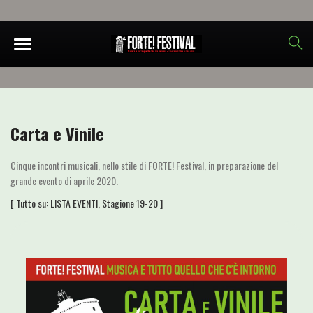
Carta e Vinile
Cinque incontri musicali, nello stile di FORTE! Festival, in preparazione del
grande evento di aprile 2020.
[ Tutto su:
LISTA EVENTI
,
Stagione 19-20
]