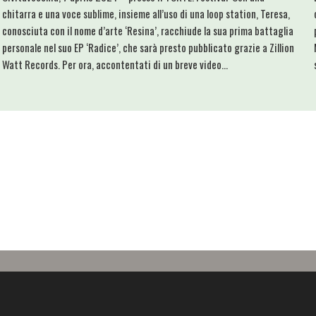
chitarra e una voce sublime, insieme all’uso di una loop station, Teresa,
conosciuta con il nome d’arte ‘Resina’, racchiude la sua prima battaglia
personale nel suo EP ‘Radice’, che sarà presto pubblicato grazie a Zillion
Watt Records. Per ora, accontentati di un breve video...