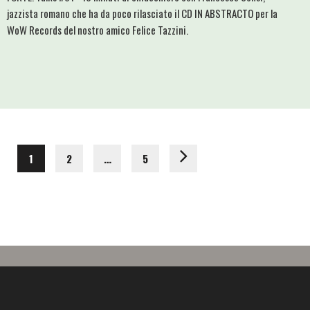
jazzista romano che ha da poco rilasciato il CD IN ABSTRACTO per la
WoW Records del nostro amico Felice Tazzini.
1
2
…
5