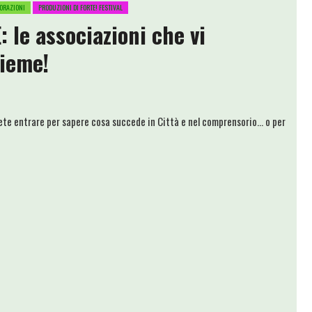
ORAZIONI
PRODUZIONI DI FORTE! FESTIVAL
le associazioni che vi
ieme!
 entrare per sapere cosa succede in Città e nel comprensorio... o per