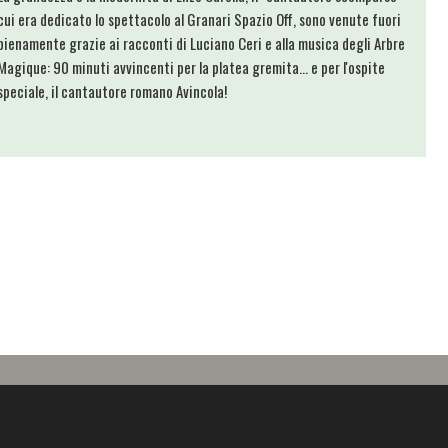
cui era dedicato lo spettacolo al Granari Spazio Off, sono venute fuori
pienamente grazie ai racconti di Luciano Ceri e alla musica degli Arbre
Magique: 90 minuti avvincenti per la platea gremita... e per l'ospite
speciale, il cantautore romano Avincola!