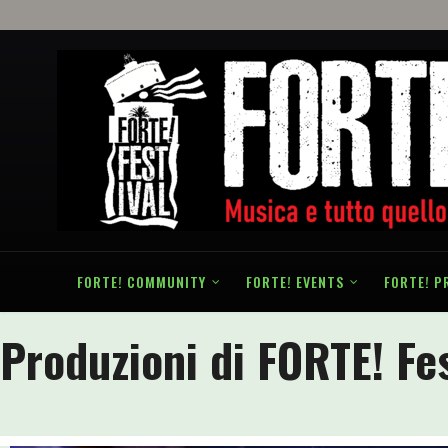
FORTE! COMMUNITY
FORTE! EVENTS
FORTE! P
Produzioni di FORTE! Fes