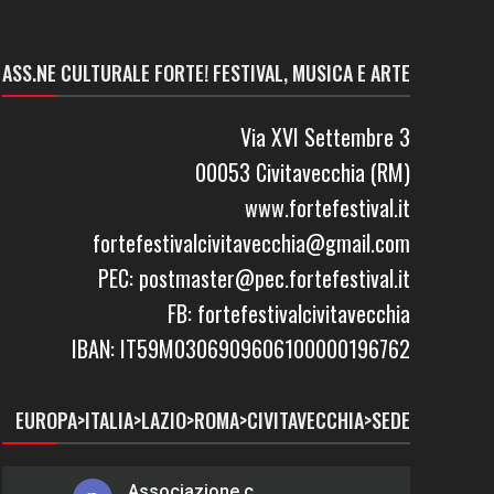
ASS.NE CULTURALE FORTE! FESTIVAL, MUSICA E ARTE
Via XVI Settembre 3
00053 Civitavecchia (RM)
www.fortefestival.it
fortefestivalcivitavecchia@gmail.com
PEC: postmaster@pec.fortefestival.it
FB: fortefestivalcivitavecchia
IBAN: IT59M0306909606100000196762
EUROPA>ITALIA>LAZIO>ROMA>CIVITAVECCHIA>SEDE