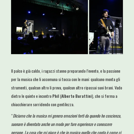
Il palco è già caldo, i ragazzi stanno preparando l’evento, e la passione
per la musica che li accomuna si tocca con le mani: qualcuno monta gli
strumenti, qualcun altro li prova, qualcun altro ripassai suoi brani. Vado
dietro le quinte e incontro
Phil
(
Alberto Burattini
), che si ferma a
chiacchierare sorridendo con gentilezza.
“
Diciamo che la musica mi genera emozioni forti da quando ho coscienza,
suonare è diventato anche un modo per fare esperienze e conoscere
persone. La cosa che mi piace è che in musica quello che conta è come ci