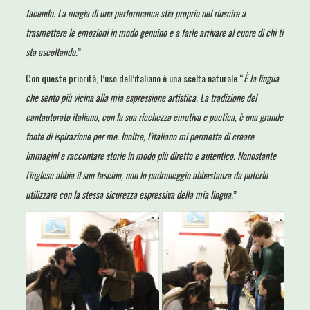
facendo. La magia di una performance stia proprio nel riuscire a
trasmettere le emozioni in modo genuino e a farle arrivare al cuore di chi ti
sta ascoltando.
”
Con queste priorità, l’uso dell’italiano è una scelta naturale.“
È
la lingua
che sento più vicina alla mia espressione artistica. La tradizione del
cantautorato italiano, con la sua ricchezza emotiva e poetica, è una grande
fonte di ispirazione per me. Inoltre, l’italiano mi permette di creare
immagini e raccontare storie in modo più diretto e autentico. Nonostante
l’inglese abbia il suo fascino, non lo padroneggio abbastanza da poterlo
utilizzare con la stessa sicurezza espressiva della mia lingua.
”