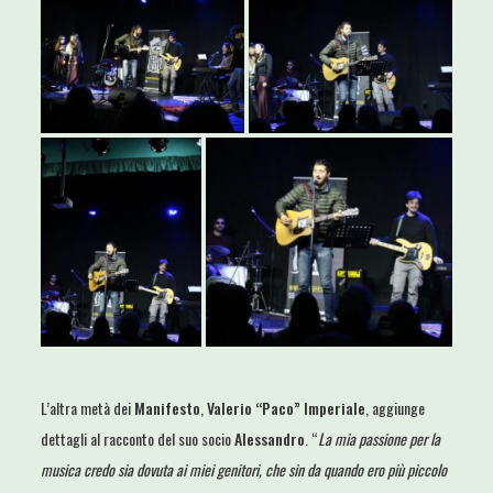
L’altra metà dei
Manifesto
,
Valerio “Paco” Imperiale
, aggiunge
dettagli al racconto del suo socio
Alessandro
. “
La mia passione per la
musica credo sia dovuta ai miei genitori, che sin da quando ero più piccolo