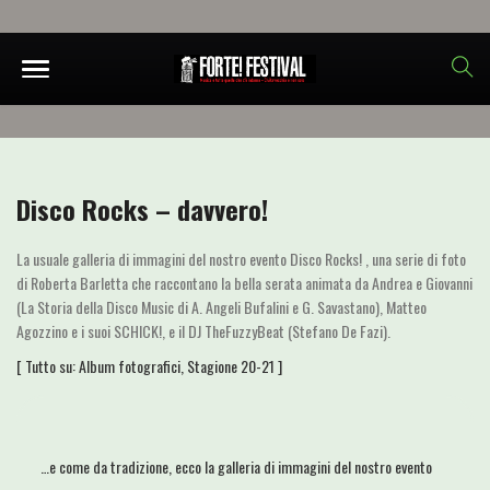
Disco Rocks – davvero!
La usuale galleria di immagini del nostro evento Disco Rocks! , una serie di foto
di Roberta Barletta che raccontano la bella serata animata da Andrea e Giovanni
(La Storia della Disco Music di A. Angeli Bufalini e G. Savastano), Matteo
Agozzino e i suoi SCHICK!, e il DJ TheFuzzyBeat (Stefano De Fazi).
[ Tutto su:
Album fotografici
,
Stagione 20-21
]
…e come da tradizione, ecco la galleria di immagini del nostro evento