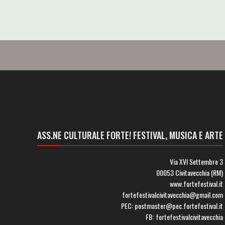
ASS.NE CULTURALE FORTE! FESTIVAL, MUSICA E ARTE
Via XVI Settembre 3
00053 Civitavecchia (RM)
www.fortefestival.it
fortefestivalcivitavecchia@gmail.com
PEC: postmaster@pec.fortefestival.it
FB: fortefestivalcivitavecchia