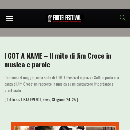
I GOT A NAME – Il mito di Jim Croce in
musica e parole
Domenica 4 maggio, nella sede di FORTE! Festival in piazza Saffi si parla e si
canta di Jim Croce: un racconto in musica su un cantautore importante e
sfortunato.
[ Tutto su:
LISTA EVENTI
,
News
,
Stagione 24-25
]