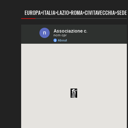
EUROPA>ITALIA>LAZIO>ROMA>CIVITAVECCHIA>SEDE