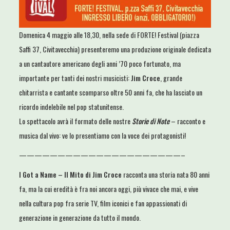
Domenica 4 maggio alle 18,30, nella sede di FORTE! Festival (piazza
Saffi 37, Civitavecchia) presenteremo una produzione originale dedicata
a un cantautore americano degli anni ’70 poco fortunato, ma
importante per tanti dei nostri musicisti:
Jim Croce
, grande
chitarrista e cantante scomparso oltre 50 anni fa, che ha lasciato un
ricordo indelebile nel pop statunitense.
Lo spettacolo avrà il formato delle nostre
Storie di Note
– racconto e
musica dal vivo: ve lo presentiamo con la voce dei protagonisti!
—————————————————————–
I Got a Name – Il Mito di Jim Croce
racconta una storia nata 80 anni
fa, ma la cui eredità è fra noi ancora oggi, più vivace che mai, e vive
nella cultura pop fra serie TV, film iconici e fan appassionati di
generazione in generazione da tutto il mondo.