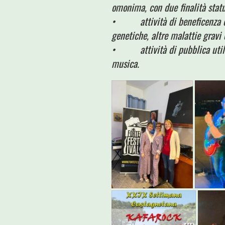
omonima, con due finalità statut
• attività di beneficenza e di
genetiche, altre malattie gravi
• attività di pubblica utilità 
musica.