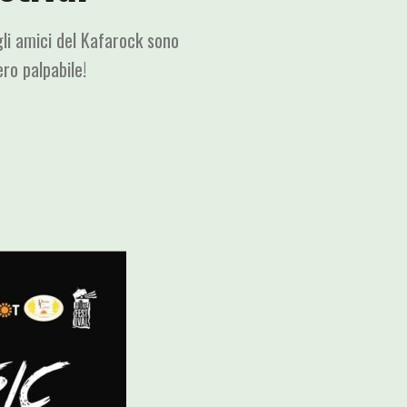
gli amici del Kafarock sono
ero palpabile!