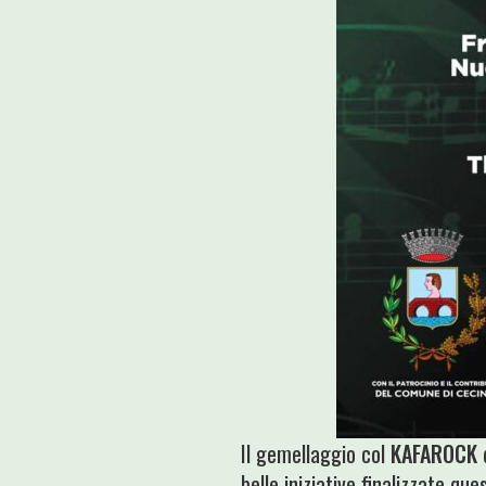
Il gemellaggio col
KAFAROCK
belle iniziative finalizzate qu