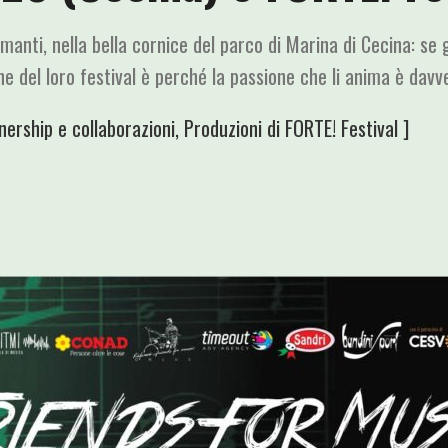
anti, nella bella cornice del parco di Marina di Cecina: se 
ne del loro festival è perché la passione che li anima è davv
nership e collaborazioni
,
Produzioni di FORTE! Festival
]