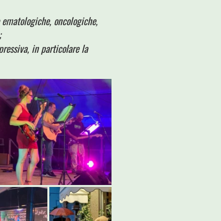
e ematologiche, oncologiche,
;
essiva, in particolare la