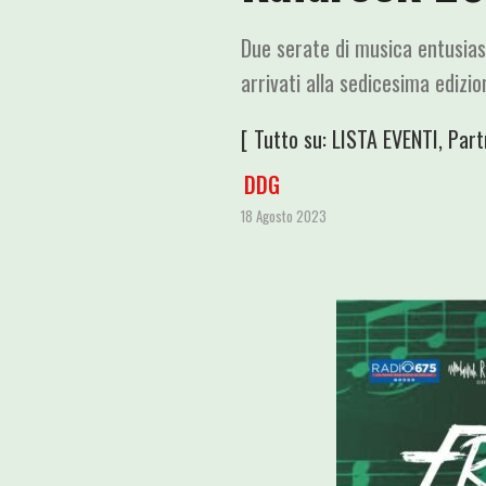
Due serate di musica entusiasm
arrivati alla sedicesima edizio
[ Tutto su:
LISTA EVENTI
,
Part
DDG
18 Agosto 2023