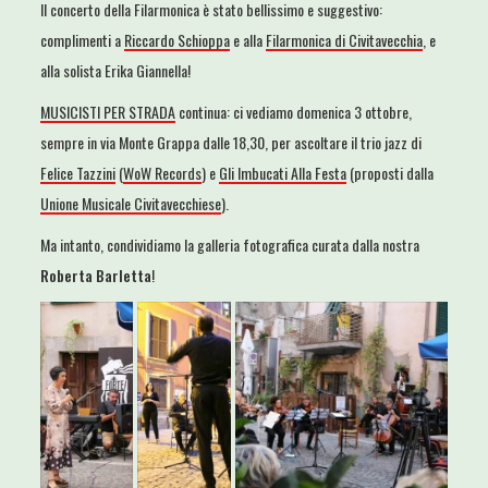
Il concerto della Filarmonica è stato bellissimo e suggestivo:
complimenti a
Riccardo Schioppa
e alla
Filarmonica di Civitavecchia
, e
alla solista Erika Giannella!
MUSICISTI PER STRADA
continua: ci vediamo domenica 3 ottobre,
sempre in via Monte Grappa dalle 18,30, per ascoltare il trio jazz di
Felice Tazzini
(
WoW Records
) e
Gli Imbucati Alla Festa
(proposti dalla
Unione Musicale Civitavecchiese
).
Ma intanto, condividiamo la galleria fotografica curata dalla nostra
Roberta Barletta
!