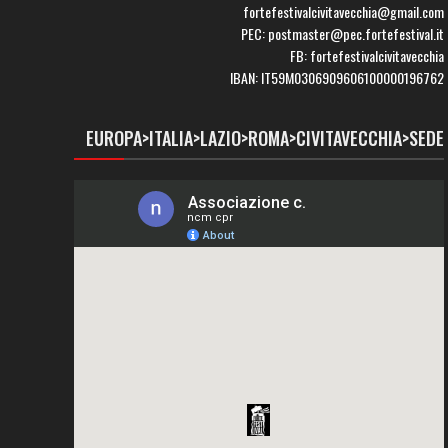
fortefestivalcivitavecchia@gmail.com
PEC: postmaster@pec.fortefestival.it
FB: fortefestivalcivitavecchia
IBAN: IT59M0306909606100000196762
EUROPA>ITALIA>LAZIO>ROMA>CIVITAVECCHIA>SEDE