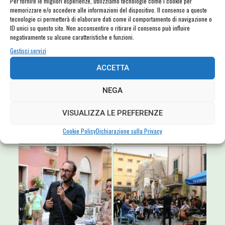
Per fornire le migliori esperienze, utilizziamo tecnologie come i cookie per
memorizzare e/o accedere alle informazioni del dispositivo. Il consenso a queste
tecnologie ci permetterà di elaborare dati come il comportamento di navigazione o
ID unici su questo sito. Non acconsentire o ritirare il consenso può influire
negativamente su alcune caratteristiche e funzioni.
Gestisci servizi
ACCETTA
NEGA
VISUALIZZA LE PREFERENZE
Cookie Policy
Dichiarazione sulla Privacy