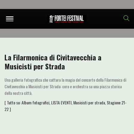
La Filarmonica di Civitavecchia a
Musicisti per Strada
Una galleria fotografica che cattura la magia del concerto della Filarmonica di
Civitavecchia a Musicisti per Strada: coro e orchestra su una piazza storica
della nostra città.
[ Tutto su:
Album fotografici
,
LISTA EVENTI
,
Musicisti per strada
,
Stagione 21-
22
]