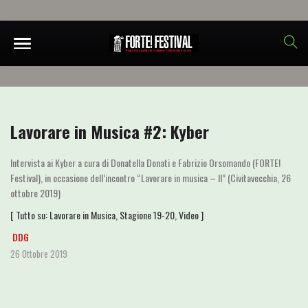
Lavorare in Musica #2: Kyber
Intervista ai Kyber a cura di Donatella Donati e Fabrizio Orsomando (FORTE!
Festival), in occasione dell’incontro “Lavorare in musica – II” (Civitavecchia, 26
ottobre 2019)
[ Tutto su:
Lavorare in Musica
,
Stagione 19-20
,
Video
]
DDG
26 Ottobre 2019