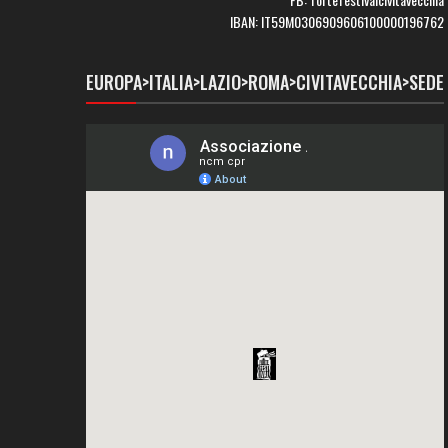
IBAN: IT59M0306909606100000196762
EUROPA>ITALIA>LAZIO>ROMA>CIVITAVECCHIA>SEDE