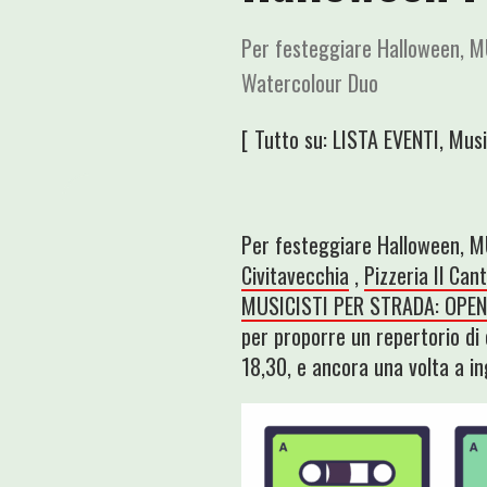
Per festeggiare Halloween, M
Watercolour Duo
[ Tutto su:
LISTA EVENTI
,
Musi
Per festeggiare Halloween, 
Civitavecchia
,
Pizzeria Il Can
MUSICISTI PER STRADA: OPE
per proporre un repertorio di 
18,30, e ancora una volta a in