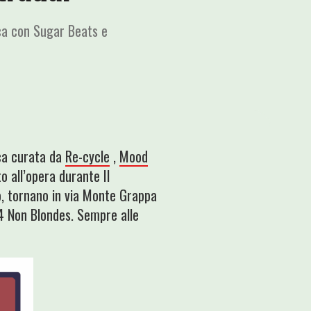
ca con Sugar Beats e
ca curata da
Re-cycle
,
Mood
o all’opera durante Il
, tornano in via Monte Grappa
e 4 Non Blondes. Sempre alle