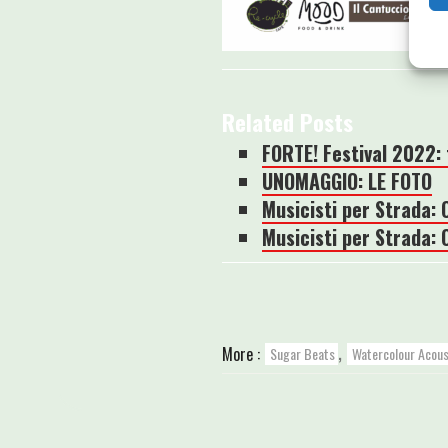
Related Posts
FORTE! Festival 2022: 
UNOMAGGIO: LE FOTO
Musicisti per Strada: 
Musicisti per Strada:
,
More :
Sugar Beats
Watercolour Acous