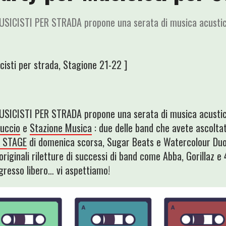
USICISTI PER STRADA propone una serata di musica acusti
cisti per strada
,
Stagione 21-22
]
MUSICISTI PER STRADA propone una serata di musica acusti
tuccio
e
Stazione Musica
: due delle band che avete ascoltat
N STAGE
di domenica scorsa, Sugar Beats e Watercolour Duo
originali riletture di successi di band come Abba, Gorillaz 
gresso libero… vi aspettiamo!