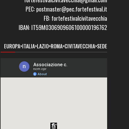
PEC: postmaster@pec.fortefestival.it
FB: fortefestivalcivitavecchia
IBAN: IT59M0306909606100000196762
EUROPA>ITALIA>LAZIO>ROMA>CIVITAVECCHIA>SEDE