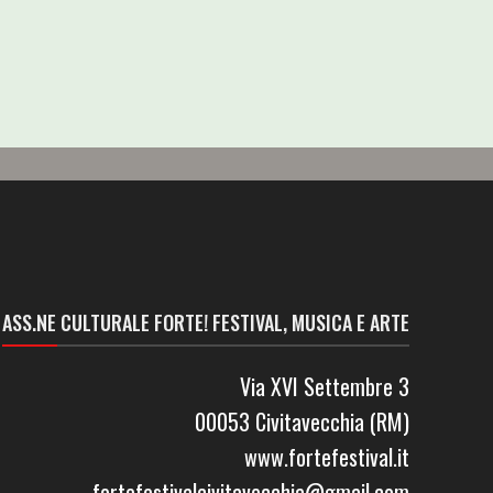
ASS.NE CULTURALE FORTE! FESTIVAL, MUSICA E ARTE
Via XVI Settembre 3
00053 Civitavecchia (RM)
www.fortefestival.it
fortefestivalcivitavecchia@gmail.com