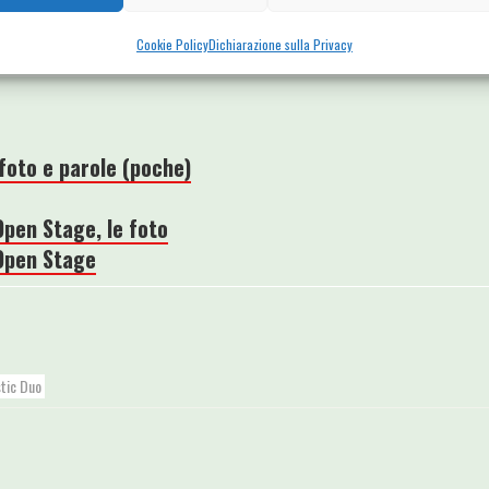
Cookie Policy
Dichiarazione sulla Privacy
foto e parole (poche)
Open Stage, le foto
 Open Stage
tic Duo