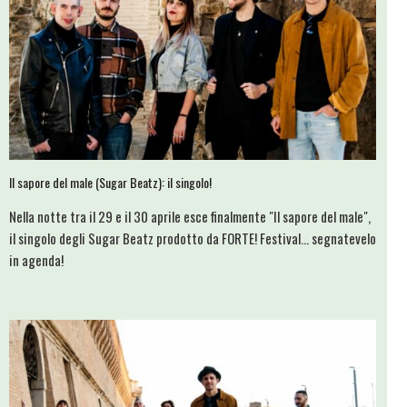
Il sapore del male (Sugar Beatz): il singolo!
Nella notte tra il 29 e il 30 aprile esce finalmente "Il sapore del male",
il singolo degli Sugar Beatz prodotto da FORTE! Festival... segnatevelo
in agenda!