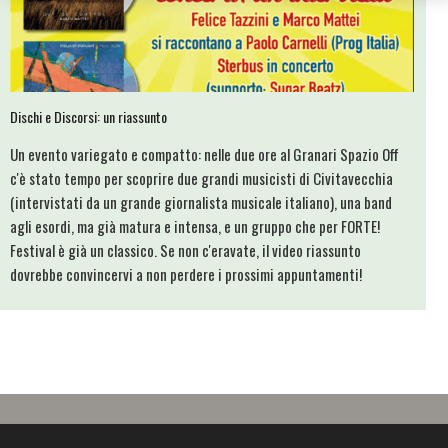
Dischi e Discorsi: un riassunto
Un evento variegato e compatto: nelle due ore al Granari Spazio Off
c'è stato tempo per scoprire due grandi musicisti di Civitavecchia
(intervistati da un grande giornalista musicale italiano), una band
agli esordi, ma già matura e intensa, e un gruppo che per FORTE!
Festival è già un classico. Se non c'eravate, il video riassunto
dovrebbe convincervi a non perdere i prossimi appuntamenti!