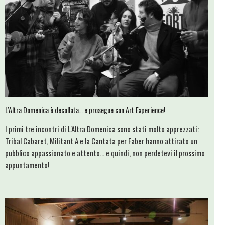
L’Altra Domenica è decollata… e prosegue con Art Experience!
I primi tre incontri di L'Altra Domenica sono stati molto apprezzati:
Tribal Cabaret, Militant A e la Cantata per Faber hanno attirato un
pubblico appassionato e attento... e quindi, non perdetevi il prossimo
appuntamento!