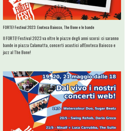
FORTE! Festival 2023: Enoteca Baiocco, The Bone e le bande
Il FORTE! Festival 2023 va oltre le piazze degli anni scorsi: ci saranno
bande in piazza Calamatta, concerti acustici all'Enoteca Baiocco e
jazz al The Bone!