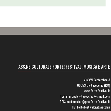
ASS.NE CULTURALE FORTE! FESTIVAL, MUSICA E ARTE
Via XVI Settembre 3
00053 Civitavecchia (RM)
www.fortefestival.it
fortefestivalcivitavecchia@gmail.com
PEC: postmaster@pec.fortefestival.it
FB: fortefestivalcivitavecchia