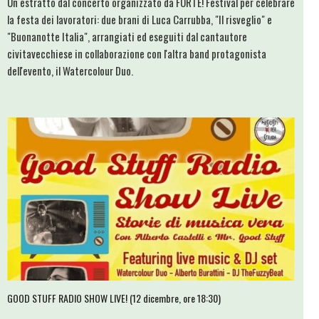
Un estratto dal concerto organizzato da FORTE! Festival per celebrare
la festa dei lavoratori: due brani di Luca Carrubba, "Il risveglio" e
"Buonanotte Italia", arrangiati ed eseguiti dal cantautore
civitavecchiese in collaborazione con l'altra band protagonista
dell'evento, il Watercolour Duo.
GOOD STUFF RADIO SHOW LIVE! (12 dicembre, ore 18:30)