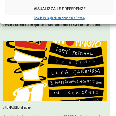
UNOMAGGIO: LE FOTO
VISUALIZZA LE PREFERENZE
UNOMAGGIO: un pomeriggio di musica e buone vibrazioni, che ha
Cookie Policy
Dichiarazione sulla Privacy
davvero celebrato lo spirito di comunità della festa dei lavoratori.
UNOMAGGIO: il video